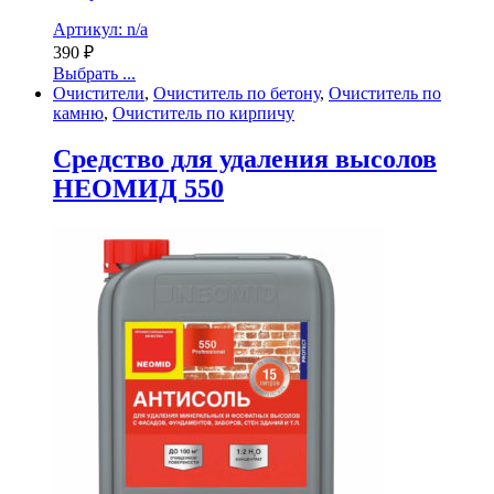
Артикул: n/a
390
₽
Выбрать ...
Очистители
,
Очиститель по бетону
,
Очиститель по
камню
,
Очиститель по кирпичу
Cредство для удаления высолов
НЕОМИД 550