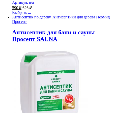
Артикул: n/a
590
₽
626
₽
Выбрать ...
Антисептик по дереву
,
Антисептики для дерева Неомид
Просепт
Антисептик для бани и сауны —
Просепт SAUNA