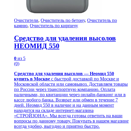
Очистители
,
Очиститель по бетону
,
Очиститель по
камню
,
Очиститель по кирпичу
Cредство для удаления высолов
НЕОМИД 550
0
из 5
(0)
Cредство для удаления высолов — Неомид 550
купить в Москве
с быстрой доставкой по Москве и
Московской области или самовывоз. Доставляем товары
по России через транспортную компанию. Оплата
наличными, по квитанции через онлайн-банкинг или в
кассе любого банка. Возврат или обмен в течение 7
дней. Неомид 550 в наличие и на данным момент
находится на складе интернет-магазина
«СТРОЙЗОНА». Мы всегда готовы ответить на ваши
вопросы по данному товару. Покупать в нашем магазине
всегда удобно, выгодно и приятно быстро.