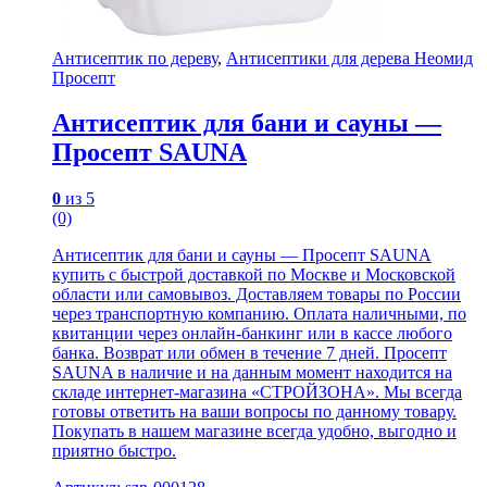
Антисептик по дереву
,
Антисептики для дерева Неомид
Просепт
Антисептик для бани и сауны —
Просепт SAUNA
0
из 5
(0)
Антисептик для бани и сауны — Просепт SAUNA
купить с быстрой доставкой по Москве и Московской
области или самовывоз. Доставляем товары по России
через транспортную компанию. Оплата наличными, по
квитанции через онлайн-банкинг или в кассе любого
банка. Возврат или обмен в течение 7 дней. Просепт
SAUNA в наличие и на данным момент находится на
складе интернет-магазина «СТРОЙЗОНА». Мы всегда
готовы ответить на ваши вопросы по данному товару.
Покупать в нашем магазине всегда удобно, выгодно и
приятно быстро.