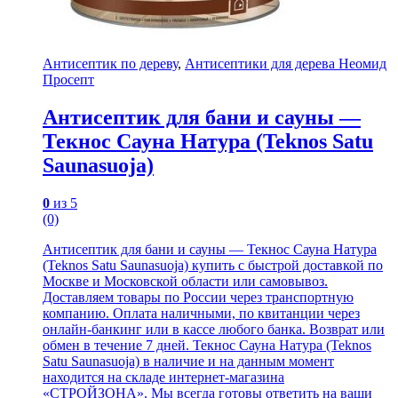
Антисептик по дереву
,
Антисептики для дерева Неомид
Просепт
Антисептик для бани и сауны —
Текнос Сауна Натура (Teknos Satu
Saunasuoja)
0
из 5
(0)
Антисептик для бани и сауны — Текнос Сауна Натура
(Teknos Satu Saunasuoja) купить с быстрой доставкой по
Москве и Московской области или самовывоз.
Доставляем товары по России через транспортную
компанию. Оплата наличными, по квитанции через
онлайн-банкинг или в кассе любого банка. Возврат или
обмен в течение 7 дней. Текнос Сауна Натура (Teknos
Satu Saunasuoja) в наличие и на данным момент
находится на складе интернет-магазина
«СТРОЙЗОНА». Мы всегда готовы ответить на ваши