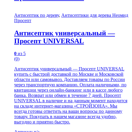
Антисептик по дереву
,
Антисептики для дерева Неомид
Просепт
Антисептик универсальный —
Просепт UNIVERSAL
0
из 5
(0)
Антисептик универсальный — Просепт UNIVERSAL
купить с быстрой доставкой по Москве и Московской
области или самовывоз. Доставляем товары по России
через транспортную компанию. Оплата наличными, по
квитанции через онлайн-банкинг или в кассе любого
банка. Возврат или обмен в течение 7 дней. Просепт
UNIVERSAL в наличие и на данным момент находится
на складе интернет-магазина «СТРОЙЗОНА». Мы
всегда готовы ответить на ваши вопросы по данному
товару. Покупать в нашем магазине всегда удобно,
выгодно и приятно быстро.
Артикул: n/a