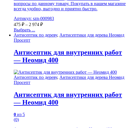
вопросы по данному товару. Покупать в нашем магазине
всегда удобно, выгодно и приятно быстро.
Артикул: szn-000983
475
₽
–
2 974
₽
Выбрать ...
Антисептик по дереву
,
Антисептики для дерева Неомид
Просепт
Антисептик для внутренних работ
— Неомид 400
Антисептик по дереву
,
Антисептики для дерева Неомид
Просепт
Антисептик для внутренних работ
— Неомид 400
0
из 5
(0)