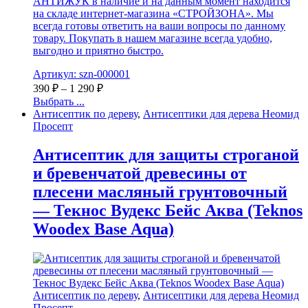
АНТИЖУК в наличие и на данным момент находится
на складе интернет-магазина «СТРОЙЗОНА». Мы
всегда готовы ответить на ваши вопросы по данному
товару. Покупать в нашем магазине всегда удобно,
выгодно и приятно быстро.
Артикул: szn-000001
390
₽
–
1 290
₽
Выбрать ...
Антисептик по дереву
,
Антисептики для дерева Неомид
Просепт
Антисептик для защиты строганой
и бревенчатой древесины от
плесени масляный грунтовочный
— Текнос Вудекс Бейс Аква (Teknos
Woodex Base Aqua)
Антисептик по дереву
,
Антисептики для дерева Неомид
Просепт