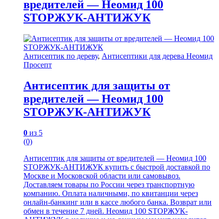
вредителей — Неомид 100
STOPЖУК-АНТИЖУК
Антисептик по дереву
,
Антисептики для дерева Неомид
Просепт
Антисептик для защиты от
вредителей — Неомид 100
STOPЖУК-АНТИЖУК
0
из 5
(0)
Антисептик для защиты от вредителей — Неомид 100
STOPЖУК-АНТИЖУК купить с быстрой доставкой по
Москве и Московской области или самовывоз.
Доставляем товары по России через транспортную
компанию. Оплата наличными, по квитанции через
онлайн-банкинг или в кассе любого банка. Возврат или
обмен в течение 7 дней. Неомид 100 STOPЖУК-