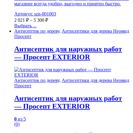
магазине всегда удобно, выгодно и приятно быстро.
Артикул: szn-001003
2 021
₽
–
5 300
₽
Выбрать ...
Антисептик по дереву
,
Антисептики для дерева Неомид
Просепт
Антисептик для наружных работ
— Просепт EXTERIOR
Антисептик по дереву
,
Антисептики для дерева Неомид
Просепт
Антисептик для наружных работ
— Просепт EXTERIOR
0
из 5
(0)