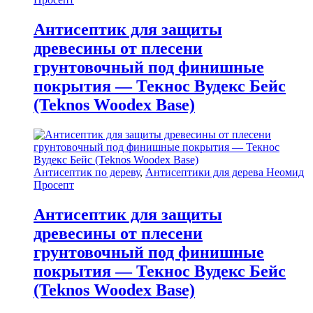
Антисептик для защиты
древесины от плесени
грунтовочный под финишные
покрытия — Текнос Вудекс Бейс
(Teknos Woodex Base)
Антисептик по дереву
,
Антисептики для дерева Неомид
Просепт
Антисептик для защиты
древесины от плесени
грунтовочный под финишные
покрытия — Текнос Вудекс Бейс
(Teknos Woodex Base)