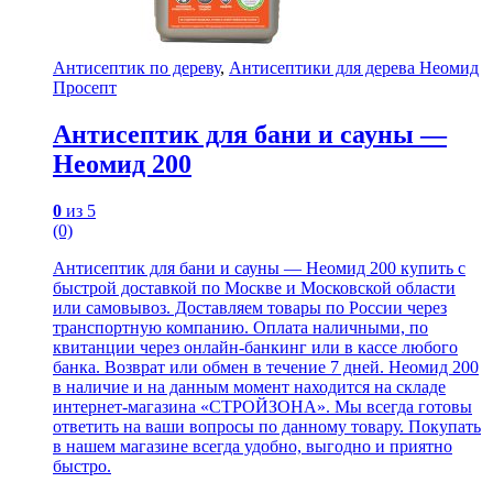
Антисептик по дереву
,
Антисептики для дерева Неомид
Просепт
Антисептик для бани и сауны —
Неомид 200
0
из 5
(0)
Антисептик для бани и сауны — Неомид 200 купить с
быстрой доставкой по Москве и Московской области
или самовывоз. Доставляем товары по России через
транспортную компанию. Оплата наличными, по
квитанции через онлайн-банкинг или в кассе любого
банка. Возврат или обмен в течение 7 дней. Неомид 200
в наличие и на данным момент находится на складе
интернет-магазина «СТРОЙЗОНА». Мы всегда готовы
ответить на ваши вопросы по данному товару. Покупать
в нашем магазине всегда удобно, выгодно и приятно
быстро.