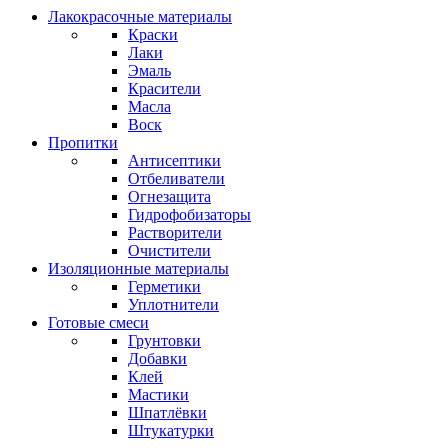
Лакокрасочные материалы
Краски
Лаки
Эмаль
Красители
Масла
Воск
Пропитки
Антисептики
Отбеливатели
Огнезащита
Гидрофобизаторы
Растворители
Очистители
Изоляционные материалы
Герметики
Уплотнители
Готовые смеси
Грунтовки
Добавки
Клей
Мастики
Шпатлёвки
Штукатурки