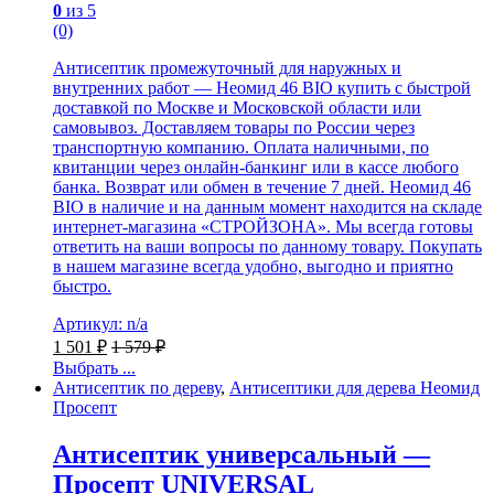
0
из 5
(0)
Антисептик промежуточный для наружных и
внутренних работ — Неомид 46 BIO купить с быстрой
доставкой по Москве и Московской области или
самовывоз. Доставляем товары по России через
транспортную компанию. Оплата наличными, по
квитанции через онлайн-банкинг или в кассе любого
банка. Возврат или обмен в течение 7 дней. Неомид 46
BIO в наличие и на данным момент находится на складе
интернет-магазина «СТРОЙЗОНА». Мы всегда готовы
ответить на ваши вопросы по данному товару. Покупать
в нашем магазине всегда удобно, выгодно и приятно
быстро.
Артикул: n/a
1 501
₽
1 579
₽
Выбрать ...
Антисептик по дереву
,
Антисептики для дерева Неомид
Просепт
Антисептик универсальный —
Просепт UNIVERSAL