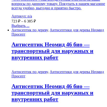
вопросы по данному товару. Покупать в нашем магазине
всегда удобно, выгодно и приятно быстро.
Артикул: n/a
723
₽
–
6 385
₽
Выбрать ...
Антисептик по дереву
,
Антисептики для дерева Неомид
Просепт
Антисептик Неомид 46 био —
транспортный для наружных и
внутренних работ
Антисептик по дереву
,
Антисептики для дерева Неомид
Просепт
Антисептик Неомид 46 био —
транспортный для наружных и
внутренних работ