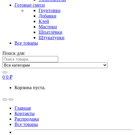
Готовые смеси
Грунтовки
Добавки
Клей
Мастики
Шпатлёвки
Штукатурки
Все товары
Поиск для:
0
0
₽
Корзина пуста.
Главная
Контакты
Распродажа
Все товары