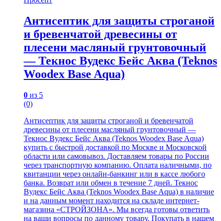
Антисептик для защиты строганой
и бревенчатой древесины от
плесени масляный грунтовочный
— Текнос Вудекс Бейс Аква (Teknos
Woodex Base Aqua)
0
из 5
(0)
Антисептик для защиты строганой и бревенчатой
древесины от плесени масляный грунтовочный —
Текнос Вудекс Бейс Аква (Teknos Woodex Base Aqua)
купить с быстрой доставкой по Москве и Московской
области или самовывоз. Доставляем товары по России
через транспортную компанию. Оплата наличными, по
квитанции через онлайн-банкинг или в кассе любого
банка. Возврат или обмен в течение 7 дней. Текнос
Вудекс Бейс Аква (Teknos Woodex Base Aqua) в наличие
и на данным момент находится на складе интернет-
магазина «СТРОЙЗОНА». Мы всегда готовы ответить
на ваши вопросы по данному товару. Покупать в нашем