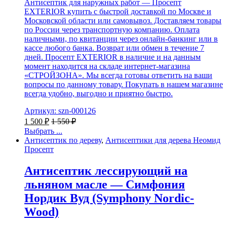
Антисептик для наружных работ — Просепт
EXTERIOR купить с быстрой доставкой по Москве и
Московской области или самовывоз. Доставляем товары
по России через транспортную компанию. Оплата
наличными, по квитанции через онлайн-банкинг или в
кассе любого банка. Возврат или обмен в течение 7
дней. Просепт EXTERIOR в наличие и на данным
момент находится на складе интернет-магазина
«СТРОЙЗОНА». Мы всегда готовы ответить на ваши
вопросы по данному товару. Покупать в нашем магазине
всегда удобно, выгодно и приятно быстро.
Артикул: szn-000126
1 500
₽
1 550
₽
Выбрать ...
Антисептик по дереву
,
Антисептики для дерева Неомид
Просепт
Антисептик лессирующий на
льняном масле — Симфония
Нордик Вуд (Symphony Nordic-
Wood)