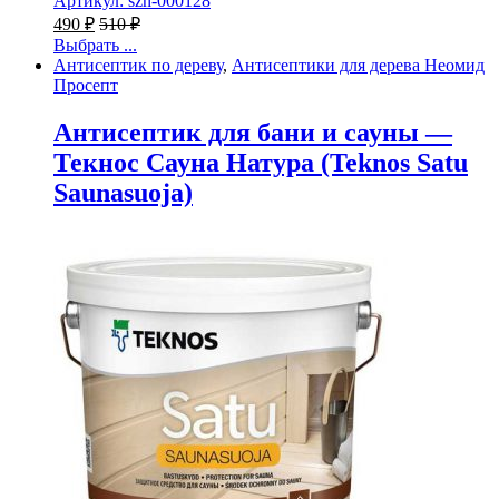
Артикул: szn-000128
490
₽
510
₽
Выбрать ...
Антисептик по дереву
,
Антисептики для дерева Неомид
Просепт
Антисептик для бани и сауны —
Текнос Сауна Натура (Teknos Satu
Saunasuoja)