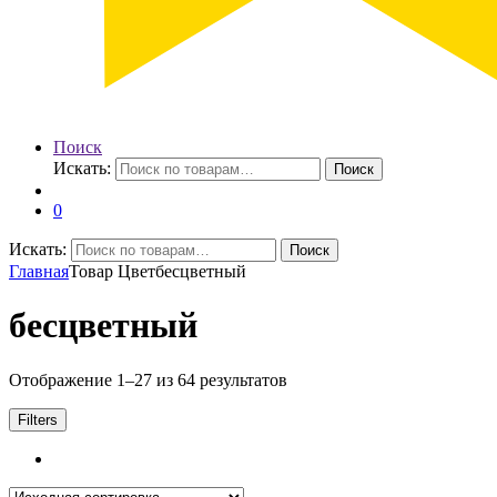
Поиск
Искать:
Поиск
0
Искать:
Поиск
Главная
Товар Цвет
бесцветный
бесцветный
Отображение 1–27 из 64 результатов
Filters