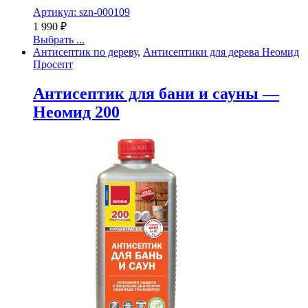
Артикул: szn-000109
1 990
₽
Выбрать ...
Антисептик по дереву
,
Антисептики для дерева Неомид
Просепт
Антисептик для бани и сауны —
Неомид 200