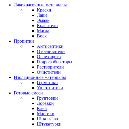
Лакокрасочные материалы
Краски
Лаки
Эмаль
Красители
Масла
Воск
Пропитки
Антисептики
Отбеливатели
Огнезащита
Гидрофобизаторы
Растворители
Очистители
Изоляционные материалы
Герметики
Уплотнители
Готовые смеси
Грунтовки
Добавки
Клей
Мастики
Шпатлёвки
Штукатурки