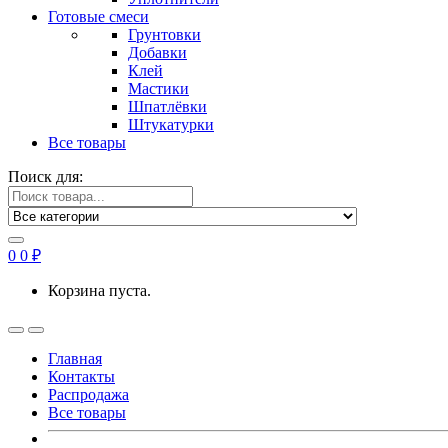
Готовые смеси
Грунтовки
Добавки
Клей
Мастики
Шпатлёвки
Штукатурки
Все товары
Поиск для:
0
0
₽
Корзина пуста.
Главная
Контакты
Распродажа
Все товары