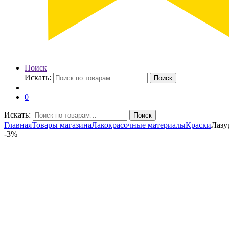
Поиск
Искать:
Поиск
0
Искать:
Поиск
Главная
Товары магазина
Лакокрасочные материалы
Краски
Лазу
-
3%