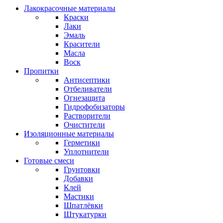
Лакокрасочные материалы
Краски
Лаки
Эмаль
Красители
Масла
Воск
Пропитки
Антисептики
Отбеливатели
Огнезащита
Гидрофобизаторы
Растворители
Очистители
Изоляционные материалы
Герметики
Уплотнители
Готовые смеси
Грунтовки
Добавки
Клей
Мастики
Шпатлёвки
Штукатурки