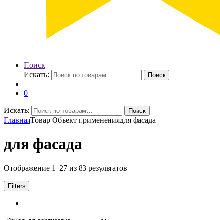
Поиск
Искать:
Поиск
0
Искать:
Поиск
Главная
Товар Объект применения
для фасада
для фасада
Отображение 1–27 из 83 результатов
Filters