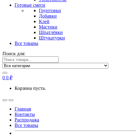
Готовые смеси
Грунтовки
Добавки
Клей
Мастики
Шпатлёвки
Штукатурки
Все товары
Поиск для:
0
0
₽
Корзина пуста.
Главная
Контакты
Распродажа
Все товары