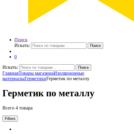
Поиск
Искать:
Поиск
0
Искать:
Поиск
Главная
Товары магазина
Изоляционные
материалы
Герметики
Герметик по металлу
Герметик по металлу
Всего 4 товара
Filters