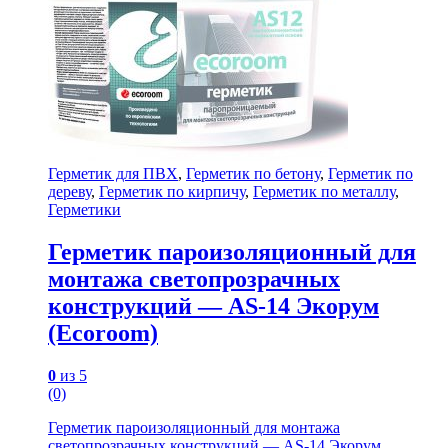
Герметик для ПВХ
,
Герметик по бетону
,
Герметик по
дереву
,
Герметик по кирпичу
,
Герметик по металлу
,
Герметики
Герметик пароизоляционный для
монтажа светопрозрачных
конструкций — AS-14 Экорум
(Ecoroom)
0
из 5
(0)
Герметик пароизоляционный для монтажа
светопрозрачных конструкций — AS-14 Экорум