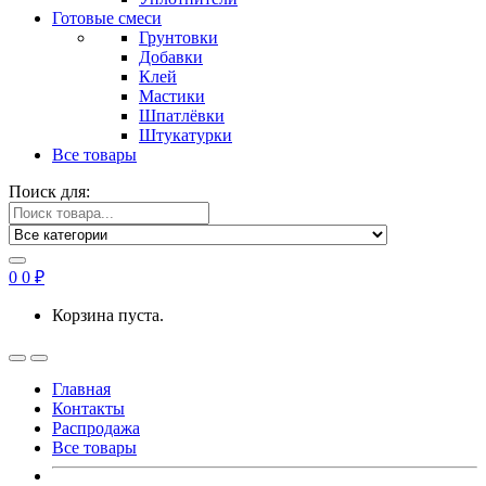
Готовые смеси
Грунтовки
Добавки
Клей
Мастики
Шпатлёвки
Штукатурки
Все товары
Поиск для:
0
0
₽
Корзина пуста.
Главная
Контакты
Распродажа
Все товары