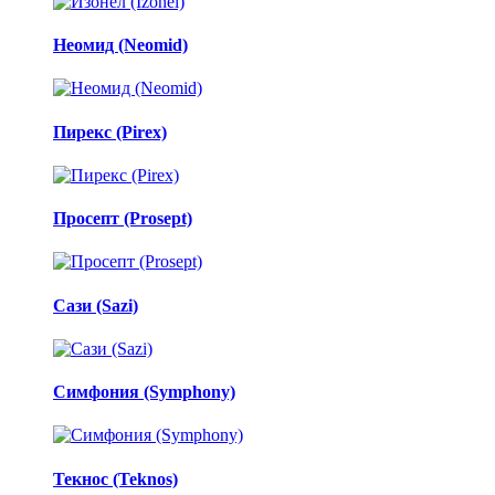
Неомид (Neomid)
Пирекс (Pirex)
Просепт (Prosept)
Сази (Sazi)
Симфония (Symphony)
Текнос (Teknos)