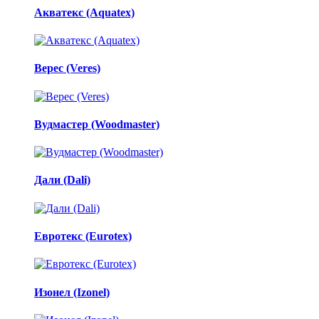
Акватекс (Aquatex)
Верес (Veres)
Вудмастер (Woodmaster)
Дали (Dali)
Евротекс (Eurotex)
Изонел (Izonel)