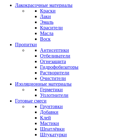
Лакокрасочные материалы
Краски
Лаки
Эмаль
Красители
Масла
Воск
Пропитки
Антисептики
Отбеливатели
Огнезащита
Гидрофобизаторы
Растворители
Очистители
Изоляционные материалы
Герметики
Уплотнители
Готовые смеси
Грунтовки
Добавки
Клей
Мастики
Шпатлёвки
Штукатурки