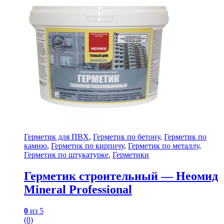
Герметик для ПВХ
,
Герметик по бетону
,
Герметик по
камню
,
Герметик по кирпичу
,
Герметик по металлу
,
Герметик по штукатурке
,
Герметики
Герметик строительный — Неомид
Mineral Professional
0
из 5
(0)