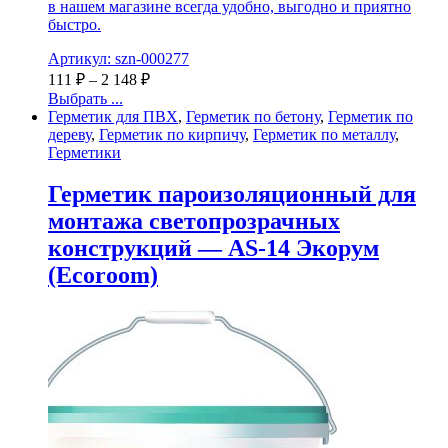
в нашем магазине всегда удобно, выгодно и приятно
быстро.
Артикул: szn-000277
111
₽
–
2 148
₽
Выбрать ...
Герметик для ПВХ
,
Герметик по бетону
,
Герметик по
дереву
,
Герметик по кирпичу
,
Герметик по металлу
,
Герметики
Герметик пароизоляционный для
монтажа светопрозрачных
конструкций — AS-14 Экорум
(Ecoroom)