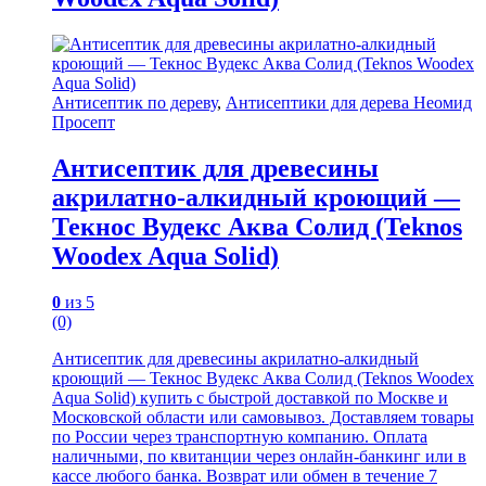
Антисептик по дереву
,
Антисептики для дерева Неомид
Просепт
Антисептик для древесины
акрилатно-алкидный кроющий —
Текнос Вудекс Аква Солид (Teknos
Woodex Aqua Solid)
0
из 5
(0)
Антисептик для древесины акрилатно-алкидный
кроющий — Текнос Вудекс Аква Солид (Teknos Woodex
Aqua Solid) купить с быстрой доставкой по Москве и
Московской области или самовывоз. Доставляем товары
по России через транспортную компанию. Оплата
наличными, по квитанции через онлайн-банкинг или в
кассе любого банка. Возврат или обмен в течение 7