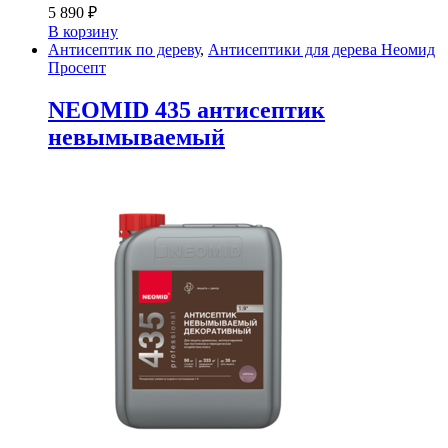
5 890
₽
В корзину
Антисептик по дереву
,
Антисептики для дерева Неомид
Просепт
NEOMID 435 антисептик
невымываемый