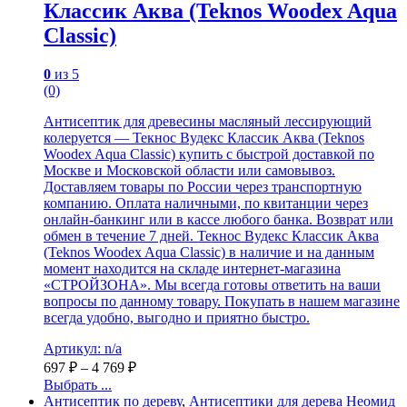
Классик Аква (Teknos Woodex Aqua
Classic)
0
из 5
(0)
Антисептик для древесины масляный лессирующий
колеруется — Текнос Вудекс Классик Аква (Teknos
Woodex Aqua Classic) купить с быстрой доставкой по
Москве и Московской области или самовывоз.
Доставляем товары по России через транспортную
компанию. Оплата наличными, по квитанции через
онлайн-банкинг или в кассе любого банка. Возврат или
обмен в течение 7 дней. Текнос Вудекс Классик Аква
(Teknos Woodex Aqua Classic) в наличие и на данным
момент находится на складе интернет-магазина
«СТРОЙЗОНА». Мы всегда готовы ответить на ваши
вопросы по данному товару. Покупать в нашем магазине
всегда удобно, выгодно и приятно быстро.
Артикул: n/a
697
₽
–
4 769
₽
Выбрать ...
Антисептик по дереву
,
Антисептики для дерева Неомид