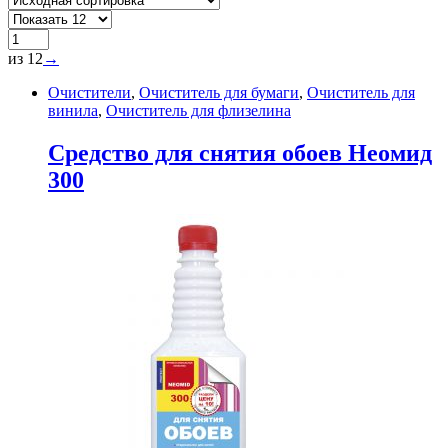
из 12
→
Очистители
,
Очиститель для бумаги
,
Очиститель для
винила
,
Очиститель для флизелина
Cредство для снятия обоев Неомид
300