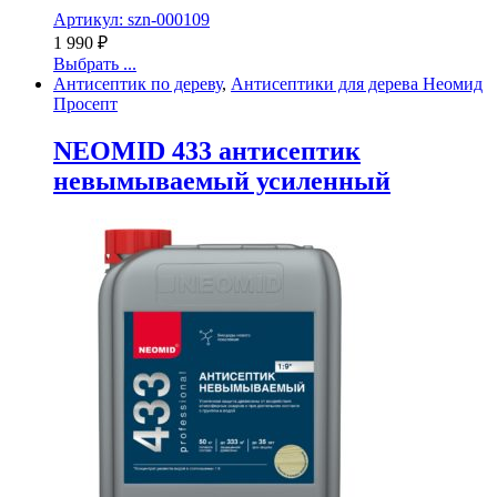
Артикул: szn-000109
1 990
₽
Выбрать ...
Антисептик по дереву
,
Антисептики для дерева Неомид
Просепт
NEOMID 433 антисептик
невымываемый усиленный