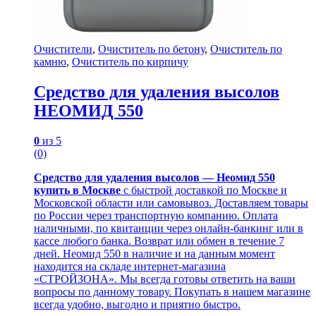
Очистители
,
Очиститель по бетону
,
Очиститель по
камню
,
Очиститель по кирпичу
Cредство для удаления высолов
НЕОМИД 550
0
из 5
(0)
Cредство для удаления высолов — Неомид 550
купить в Москве
с быстрой доставкой по Москве и
Московской области или самовывоз. Доставляем товары
по России через транспортную компанию. Оплата
наличными, по квитанции через онлайн-банкинг или в
кассе любого банка. Возврат или обмен в течение 7
дней. Неомид 550 в наличие и на данным момент
находится на складе интернет-магазина
«СТРОЙЗОНА». Мы всегда готовы ответить на ваши
вопросы по данному товару. Покупать в нашем магазине
всегда удобно, выгодно и приятно быстро.