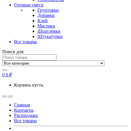
Готовые смеси
Грунтовки
Добавки
Клей
Мастики
Шпатлёвки
Штукатурки
Все товары
Поиск для:
0
0
₽
Корзина пуста.
Главная
Контакты
Распродажа
Все товары