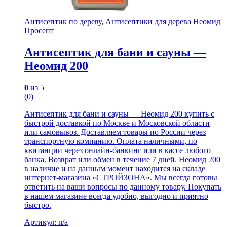
Антисептик по дереву
,
Антисептики для дерева Неомид
Просепт
Антисептик для бани и сауны —
Неомид 200
0
из 5
(0)
Антисептик для бани и сауны — Неомид 200 купить с
быстрой доставкой по Москве и Московской области
или самовывоз. Доставляем товары по России через
транспортную компанию. Оплата наличными, по
квитанции через онлайн-банкинг или в кассе любого
банка. Возврат или обмен в течение 7 дней. Неомид 200
в наличие и на данным момент находится на складе
интернет-магазина «СТРОЙЗОНА». Мы всегда готовы
ответить на ваши вопросы по данному товару. Покупать
в нашем магазине всегда удобно, выгодно и приятно
быстро.
Артикул: n/a