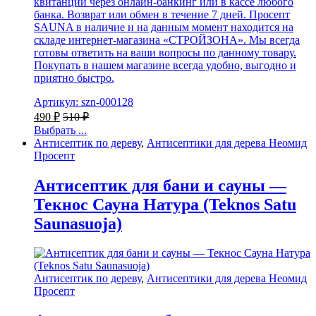
квитанции через онлайн-банкинг или в кассе любого
банка. Возврат или обмен в течение 7 дней. Просепт
SAUNA в наличие и на данным момент находится на
складе интернет-магазина «СТРОЙЗОНА». Мы всегда
готовы ответить на ваши вопросы по данному товару.
Покупать в нашем магазине всегда удобно, выгодно и
приятно быстро.
Артикул: szn-000128
490
₽
510
₽
Выбрать ...
Антисептик по дереву
,
Антисептики для дерева Неомид
Просепт
Антисептик для бани и сауны —
Текнос Сауна Натура (Teknos Satu
Saunasuoja)
Антисептик по дереву
,
Антисептики для дерева Неомид
Просепт