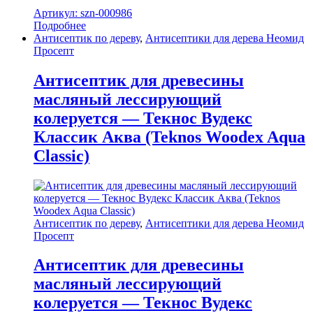
Артикул: szn-000986
Подробнее
Антисептик по дереву
,
Антисептики для дерева Неомид
Просепт
Антисептик для древесины
масляный лессирующий
колеруется — Текнос Вудекс
Классик Аква (Teknos Woodex Aqua
Classic)
Антисептик по дереву
,
Антисептики для дерева Неомид
Просепт
Антисептик для древесины
масляный лессирующий
колеруется — Текнос Вудекс