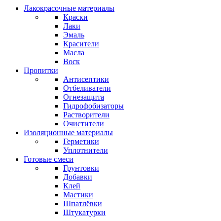
Лакокрасочные материалы
Краски
Лаки
Эмаль
Красители
Масла
Воск
Пропитки
Антисептики
Отбеливатели
Огнезащита
Гидрофобизаторы
Растворители
Очистители
Изоляционные материалы
Герметики
Уплотнители
Готовые смеси
Грунтовки
Добавки
Клей
Мастики
Шпатлёвки
Штукатурки