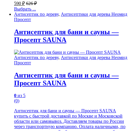
590
₽
626
₽
Выбрать ...
Антисептик по дереву
,
Антисептики для дерева Неомид
Просепт
Антисептик для бани и сауны —
Просепт SAUNA
Антисептик по дереву
,
Антисептики для дерева Неомид
Просепт
Антисептик для бани и сауны —
Просепт SAUNA
0
из 5
(0)
Антисептик для бани и сауны — Просепт SAUNA
купить с быстрой доставкой по Москве и Московской
области или самовывоз. Доставляем товары по России
через транспортную компанию. Оплата наличными, по