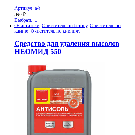
Артикул: n/a
390
₽
Выбрать ...
Очистители
,
Очиститель по бетону
,
Очиститель по
камню
,
Очиститель по кирпичу
Cредство для удаления высолов
НЕОМИД 550