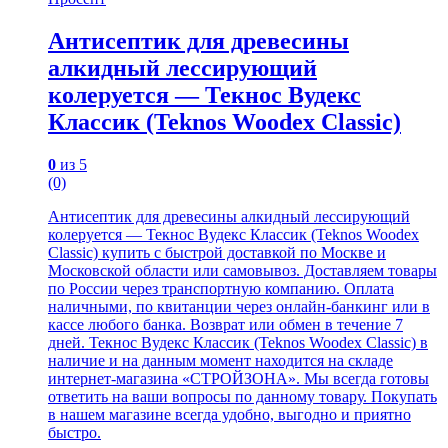
Антисептик для древесины
алкидный лессирующий
колеруется — Текнос Вудекс
Классик (Teknos Woodex Classic)
0
из 5
(0)
Антисептик для древесины алкидный лессирующий
колеруется — Текнос Вудекс Классик (Teknos Woodex
Classic) купить с быстрой доставкой по Москве и
Московской области или самовывоз. Доставляем товары
по России через транспортную компанию. Оплата
наличными, по квитанции через онлайн-банкинг или в
кассе любого банка. Возврат или обмен в течение 7
дней. Текнос Вудекс Классик (Teknos Woodex Classic) в
наличие и на данным момент находится на складе
интернет-магазина «СТРОЙЗОНА». Мы всегда готовы
ответить на ваши вопросы по данному товару. Покупать
в нашем магазине всегда удобно, выгодно и приятно
быстро.