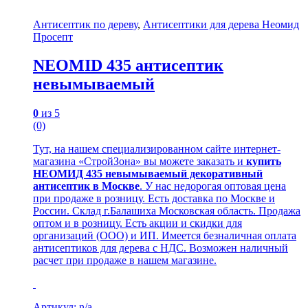
Антисептик по дереву
,
Антисептики для дерева Неомид
Просепт
NEOMID 435 антисептик
невымываемый
0
из 5
(0)
Тут, на нашем специализированном сайте интернет-
магазина «СтройЗона» вы можете заказать и
купить
НЕОМИД 435 невымываемый декоративный
антисептик в Москве
. У нас недорогая оптовая цена
при продаже в розницу. Есть доставка по Москве и
России. Склад г.Балашиха Московская область. Продажа
оптом и в розницу. Есть акции и скидки для
организаций (ООО) и ИП. Имеется безналичная оплата
антисептиков для дерева с НДС. Возможен наличный
расчет при продаже в нашем магазине.
Артикул: n/a