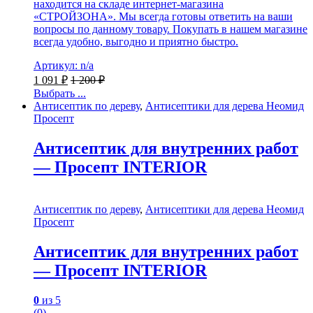
находится на складе интернет-магазина
«СТРОЙЗОНА». Мы всегда готовы ответить на ваши
вопросы по данному товару. Покупать в нашем магазине
всегда удобно, выгодно и приятно быстро.
Артикул: n/a
1 091
₽
1 200
₽
Выбрать ...
Антисептик по дереву
,
Антисептики для дерева Неомид
Просепт
Антисептик для внутренних работ
— Просепт INTERIOR
Антисептик по дереву
,
Антисептики для дерева Неомид
Просепт
Антисептик для внутренних работ
— Просепт INTERIOR
0
из 5
(0)