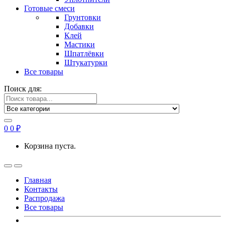
Готовые смеси
Грунтовки
Добавки
Клей
Мастики
Шпатлёвки
Штукатурки
Все товары
Поиск для:
0
0
₽
Корзина пуста.
Главная
Контакты
Распродажа
Все товары