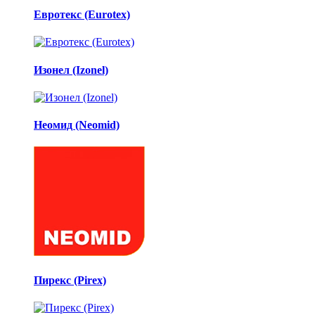
Евротекс (Eurotex)
Изонел (Izonel)
Неомид (Neomid)
Пирекс (Pirex)