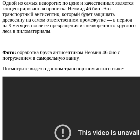
Одной из самых недорогих по цене и качественных является
концентрированная пропитка Неомид 46 био. Это
транспортный антисептик, который будет защищать
древесину на самом ответственном промежутке — в период
на 9 месяцев после ее превращения из неокоренного круглого
леса в пиломатериалы.
Фото:
обработка бруса антисептиком Неомид 46 био с
погружением в самодельную ванну.
Посмотрите видео о данном транспортном антисептике: