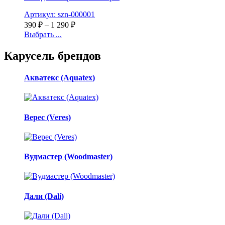
Артикул: szn-000001
390
₽
–
1 290
₽
Выбрать ...
Карусель брендов
Акватекс (Aquatex)
Верес (Veres)
Вудмастер (Woodmaster)
Дали (Dali)