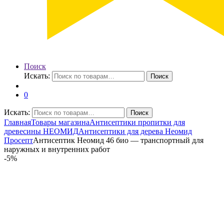
Поиск
Искать:
Поиск
0
Искать:
Поиск
Главная
Товары магазина
Антисептики пропитки для
древесины НЕОМИД
Антисептики для дерева Неомид
Просепт
Антисептик Неомид 46 био — транспортный для
наружных и внутренних работ
-
5%