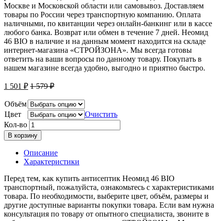
Москве и Московской области или самовывоз. Доставляем
товары по России через транспортную компанию. Оплата
наличными, по квитанции через онлайн-банкинг или в кассе
любого банка. Возврат или обмен в течение 7 дней. Неомид
46 BIO в наличие и на данным момент находится на складе
интернет-магазина «СТРОЙЗОНА». Мы всегда готовы
ответить на ваши вопросы по данному товару. Покупать в
нашем магазине всегда удобно, выгодно и приятно быстро.
1 501
₽
1 579
₽
Объём
Цвет
Очистить
Кол-во
В корзину
Описание
Характеристики
Перед тем, как купить антисептик Неомид 46 BIO
транспортный, пожалуйста, ознакомьтесь с характеристиками
товара. По необходимости, выберите цвет, объём, размеры и
другие доступные варианты покупки товара. Если вам нужна
консультация по товару от опытного специалиста, звоните в