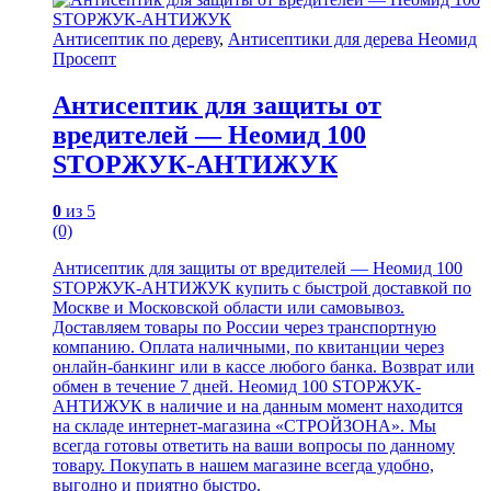
Антисептик по дереву
,
Антисептики для дерева Неомид
Просепт
Антисептик для защиты от
вредителей — Неомид 100
STOPЖУК-АНТИЖУК
0
из 5
(0)
Антисептик для защиты от вредителей — Неомид 100
STOPЖУК-АНТИЖУК купить с быстрой доставкой по
Москве и Московской области или самовывоз.
Доставляем товары по России через транспортную
компанию. Оплата наличными, по квитанции через
онлайн-банкинг или в кассе любого банка. Возврат или
обмен в течение 7 дней. Неомид 100 STOPЖУК-
АНТИЖУК в наличие и на данным момент находится
на складе интернет-магазина «СТРОЙЗОНА». Мы
всегда готовы ответить на ваши вопросы по данному
товару. Покупать в нашем магазине всегда удобно,
выгодно и приятно быстро.