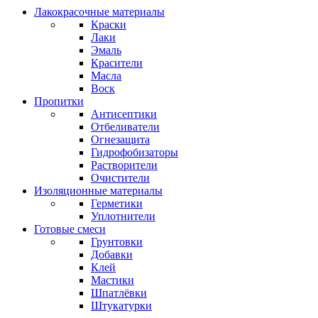
Лакокрасочные материалы
Краски
Лаки
Эмаль
Красители
Масла
Воск
Пропитки
Антисептики
Отбеливатели
Огнезащита
Гидрофобизаторы
Растворители
Очистители
Изоляционные материалы
Герметики
Уплотнители
Готовые смеси
Грунтовки
Добавки
Клей
Мастики
Шпатлёвки
Штукатурки