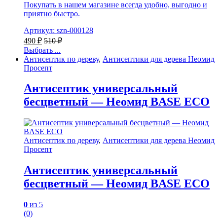
Покупать в нашем магазине всегда удобно, выгодно и
приятно быстро.
Артикул: szn-000128
490
₽
510
₽
Выбрать ...
Антисептик по дереву
,
Антисептики для дерева Неомид
Просепт
Антисептик универсальный
бесцветный — Неомид BASE ECO
Антисептик по дереву
,
Антисептики для дерева Неомид
Просепт
Антисептик универсальный
бесцветный — Неомид BASE ECO
0
из 5
(0)