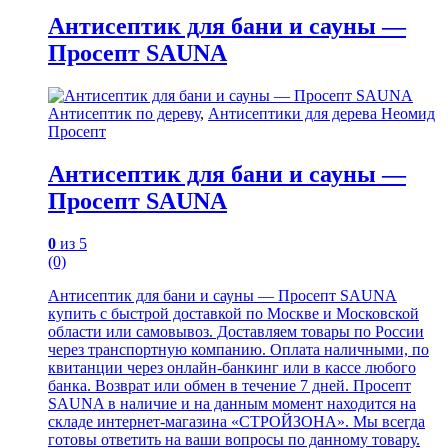
Антисептик для бани и сауны —
Просепт SAUNA
Антисептик по дереву
,
Антисептики для дерева Неомид
Просепт
Антисептик для бани и сауны —
Просепт SAUNA
0
из 5
(0)
Антисептик для бани и сауны — Просепт SAUNA
купить с быстрой доставкой по Москве и Московской
области или самовывоз. Доставляем товары по России
через транспортную компанию. Оплата наличными, по
квитанции через онлайн-банкинг или в кассе любого
банка. Возврат или обмен в течение 7 дней. Просепт
SAUNA в наличие и на данным момент находится на
складе интернет-магазина «СТРОЙЗОНА». Мы всегда
готовы ответить на ваши вопросы по данному товару.