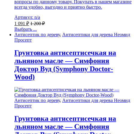
вопросы по данному товару. Покупать в нашем магазине
всегда удобно, выгодно и приятно быстро.
Артикул: n/a
1 091
₽
1 200
₽
Выбрать ...
Антисептик по дереву
,
Антисептики для дерева Неомид
Просепт
Грунтовка антисептисечкая на
льняном масле — Симфония
Доктор Вуд (Symphony Doctor-
Wood)
Антисептик по дереву
,
Антисептики для дерева Неомид
Просепт
Грунтовка антисептисечкая на
льняном масле — Симфония