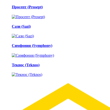
Просепт (Prosept)
Сази (Sazi)
Симфония (Symphony)
Текнос (Teknos)