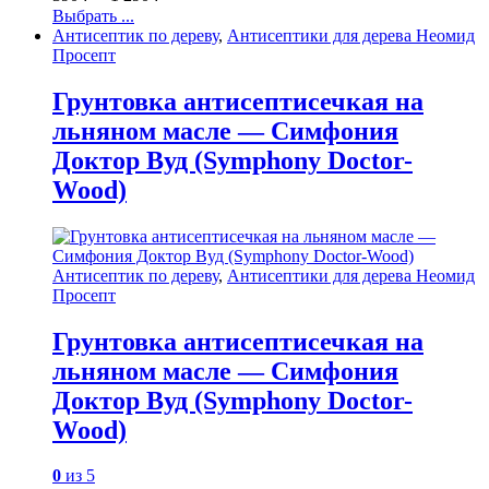
Выбрать ...
Антисептик по дереву
,
Антисептики для дерева Неомид
Просепт
Грунтовка антисептисечкая на
льняном масле — Симфония
Доктор Вуд (Symphony Doctor-
Wood)
Антисептик по дереву
,
Антисептики для дерева Неомид
Просепт
Грунтовка антисептисечкая на
льняном масле — Симфония
Доктор Вуд (Symphony Doctor-
Wood)
0
из 5