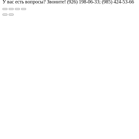
У вас есть вопросы? Звоните!
(926) 198-06-33; (985) 424-53-66