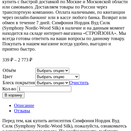
купить с быстрой доставкой по Москве и Московской области
или самовывоз. Доставляем товары по России через
транспортную компанию. Оплата наличными, по квитанции
через онлайн-банкинг или в кассе любого банка. Возврат или
обмен в течение 7 дней. Симфония Нордик Вуд Силк
(Symphony Nordic-Wood Silk) в наличие и на данным момент
находится на складе интернет-магазина «СТРОЙЗОНА». Мы
всегда готовы ответить на ваши вопросы по данному товару.
Покупать в нашем магазине всегда удобно, выгодно и
приятно быстро.
339
₽
–
2 773
₽
Объём
Цвет
Блеск покрытия
Очистить
Кол-во
В корзину
Описание
Отзывы
Перед тем, как купить антисептик Симфония Нордик Вуд
Силк (Symphony Nordic-Wood Silk), пожалуйста, ознакомьтесь