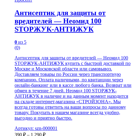
Антисептик для защиты от
вредителей — Неомид 100
STOPЖУК-АНТИЖУК
0
из 5
(0)
Антисептик для защиты от вредителей — Неомид 100
STOPЖУК-АНТИЖУК купить с быстрой доставкой по
Москве и Московской области или самовывоз.
Доставляем товары по России через транспортную
компанию. Оплата наличными, по квитанции через
онлайн-банкинг или в кассе любого банка. Возврат или
обмен в течение 7 дней. Неомид 100 STOPЖУК-
АНТИЖУК в наличие и на данным момент находится
на складе интернет-магазина «СТРОЙЗОНА». Мы
всегда готовы ответить на ваши вопросы по данному
товару. Покупать в нашем магазине всегда удобно,
выгодно и приятно быстро.
Артикул: szn-000001
390
₽
–
1 290
₽