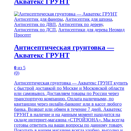
Акватекс ГРУНТ
Антисептик для фанеры
,
Антисептик для шпона
,
Антисептик по ДВП
,
Антисептик по дереву
,
Антисептик по ДСП
,
Антисептики для дерева Неомид
Просепт
Антисептическая грунтовка —
Акватекс ГРУНТ
0
из 5
(0)
Антисептическая грунтовка — Акватекс ГРУНТ купить
с быстрой доставкой по Москве и Московской области
или самовывоз. Доставляем товары по России через
транспортную компанию. Оплата наличными, по
квитанции через онлайн-банкинг или в кассе любого
банка. Возврат или обмен в течение 7 дней. Акватекс
ГРУНТ в наличие и на данным момент находится на
складе интернет-магазина «СТРОЙЗОНА». Мы всегда
готовы ответить на ваши вопросы по данному товару.
Покупать в нашем магазине всегда удобно, выгодно и