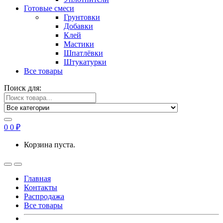
Готовые смеси
Грунтовки
Добавки
Клей
Мастики
Шпатлёвки
Штукатурки
Все товары
Поиск для:
0
0
₽
Корзина пуста.
Главная
Контакты
Распродажа
Все товары