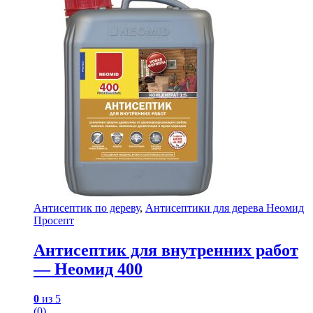
Антисептик по дереву
,
Антисептики для дерева Неомид
Просепт
Антисептик для внутренних работ
— Неомид 400
0
из 5
(0)