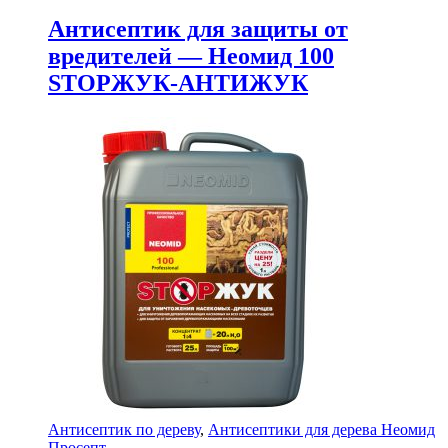
Антисептик для защиты от
вредителей — Неомид 100
STOPЖУК-АНТИЖУК
Антисептик по дереву
,
Антисептики для дерева Неомид
Просепт