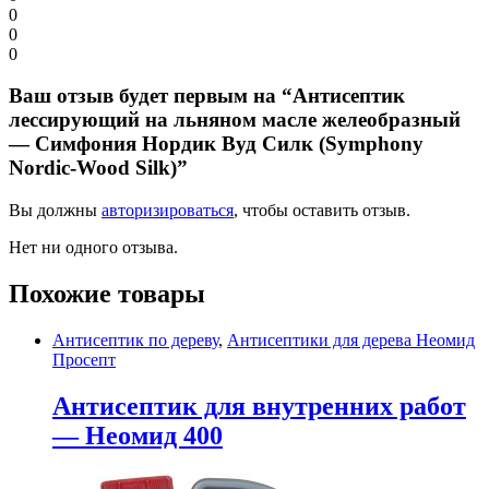
0
0
0
Ваш отзыв будет первым на “Антисептик
лессирующий на льняном масле желеобразный
— Симфония Нордик Вуд Силк (Symphony
Nordic-Wood Silk)”
Вы должны
авторизироваться
, чтобы оставить отзыв.
Нет ни одного отзыва.
Похожие товары
Антисептик по дереву
,
Антисептики для дерева Неомид
Просепт
Антисептик для внутренних работ
— Неомид 400