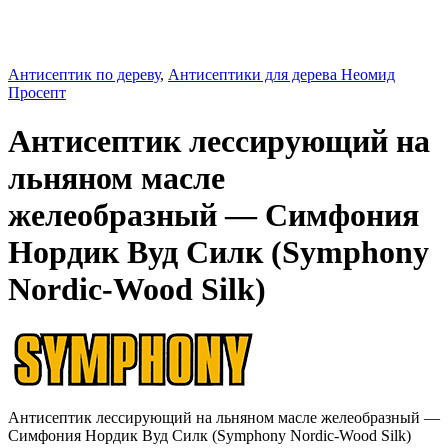
Антисептик по дереву
,
Антисептики для дерева Неомид
Просепт
Антисептик лессирующий на
льняном масле
желеобразный — Симфония
Нордик Вуд Силк (Symphony
Nordic-Wood Silk)
Антисептик лессирующий на льняном масле желеобразный —
Симфония Нордик Вуд Силк (Symphony Nordic-Wood Silk)