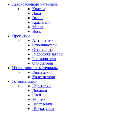
Лакокрасочные материалы
Краски
Лаки
Эмаль
Красители
Масла
Воск
Пропитки
Антисептики
Отбеливатели
Огнезащита
Гидрофобизаторы
Растворители
Очистители
Изоляционные материалы
Герметики
Уплотнители
Готовые смеси
Грунтовки
Добавки
Клей
Мастики
Шпатлёвки
Штукатурки