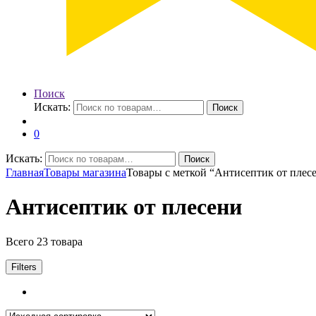
Поиск
Искать:
Поиск
0
Искать:
Поиск
Главная
Товары магазина
Товары с меткой “Антисептик от плес
Антисептик от плесени
Всего 23 товара
Filters