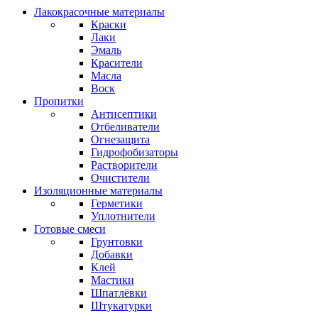
Лакокрасочные материалы
Краски
Лаки
Эмаль
Красители
Масла
Воск
Пропитки
Антисептики
Отбеливатели
Огнезащита
Гидрофобизаторы
Растворители
Очистители
Изоляционные материалы
Герметики
Уплотнители
Готовые смеси
Грунтовки
Добавки
Клей
Мастики
Шпатлёвки
Штукатурки