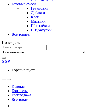
Готовые смеси
Грунтовки
Добавки
Клей
Мастики
Шпатлёвки
Штукатурки
Все товары
Поиск для:
0
0
₽
Корзина пуста.
Главная
Контакты
Распродажа
Все товары