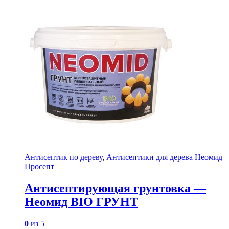
Антисептик по дереву
,
Антисептики для дерева Неомид
Просепт
Антисептирующая грунтовка —
Неомид BIO ГРУНТ
0
из 5