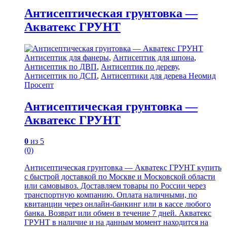
Антисептическая грунтовка —
Акватекс ГРУНТ
Антисептик для фанеры
,
Антисептик для шпона
,
Антисептик по ДВП
,
Антисептик по дереву
,
Антисептик по ДСП
,
Антисептики для дерева Неомид
Просепт
Антисептическая грунтовка —
Акватекс ГРУНТ
0
из 5
(0)
Антисептическая грунтовка — Акватекс ГРУНТ купить
с быстрой доставкой по Москве и Московской области
или самовывоз. Доставляем товары по России через
транспортную компанию. Оплата наличными, по
квитанции через онлайн-банкинг или в кассе любого
банка. Возврат или обмен в течение 7 дней. Акватекс
ГРУНТ в наличие и на данным момент находится на