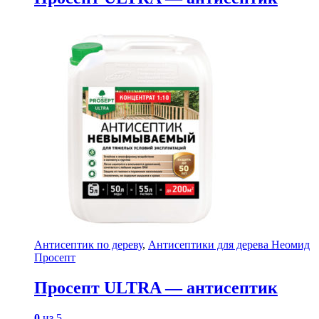
Антисептик по дереву
,
Антисептики для дерева Неомид
Просепт
Просепт ULTRA — антисептик
0
из 5