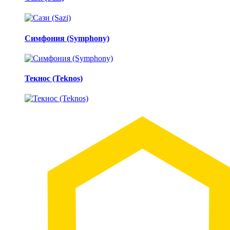
Симфония (Symphony)
Текнос (Teknos)