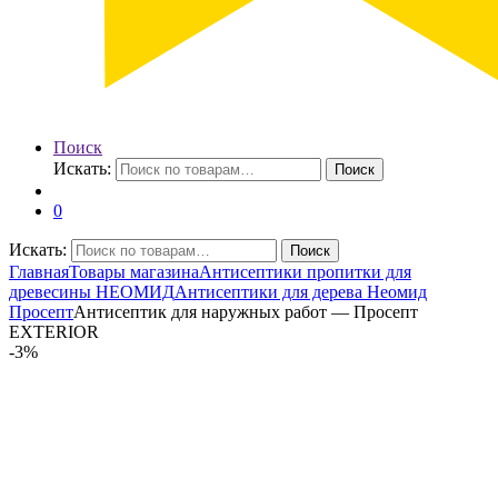
Поиск
Искать:
Поиск
0
Искать:
Поиск
Главная
Товары магазина
Антисептики пропитки для
древесины НЕОМИД
Антисептики для дерева Неомид
Просепт
Антисептик для наружных работ — Просепт
EXTERIOR
-
3%