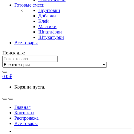
Готовые смеси
Грунтовки
Добавки
Клей
Мастики
Шпатлёвки
Штукатурки
Все товары
Поиск для:
0
0
₽
Корзина пуста.
Главная
Контакты
Распродажа
Все товары