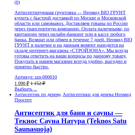
(0)
Антисептирующая грунтовка — Неомид BIO ГРУНТ
купить с быстрой доставкой по Москве и Московской
области или самовывоз. Доставляем товары по России
через транспортную компанию. Оплата наличными, по
квитанции через онлайн-банкинг или в кассе любого
банка. Возврат или обмен в течение 7 дней. Неомид BIO
ГРУНТ в наличие и на данным момент находится на
складе интернет-магазина «СТРОЙЗОНА». Мы всегда
готовы ответить на ваши вопросы по данному товару.
Покупать в нашем магазине всегда удобно, выгодно и
приятно быстро.
Артикул: szn-000010
1 090
₽
1 152
₽
Выбрать ...
Антисептик по дереву
,
Антисептики для дерева Неомид
Просепт
Антисептик для бани и сауны —
Текнос Сауна Натура (Teknos Satu
Saunasuoja)