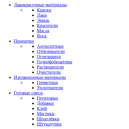
Лакокрасочные материалы
Краски
Лаки
Эмаль
Красители
Масла
Воск
Пропитки
Антисептики
Отбеливатели
Огнезащита
Гидрофобизаторы
Растворители
Очистители
Изоляционные материалы
Герметики
Уплотнители
Готовые смеси
Грунтовки
Добавки
Клей
Мастики
Шпатлёвки
Штукатурки