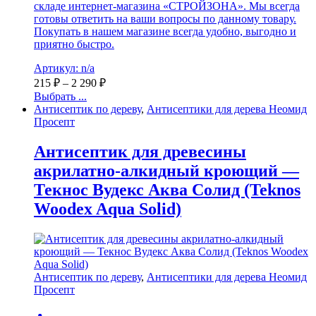
складе интернет-магазина «СТРОЙЗОНА». Мы всегда
готовы ответить на ваши вопросы по данному товару.
Покупать в нашем магазине всегда удобно, выгодно и
приятно быстро.
Артикул: n/a
215
₽
–
2 290
₽
Выбрать ...
Антисептик по дереву
,
Антисептики для дерева Неомид
Просепт
Антисептик для древесины
акрилатно-алкидный кроющий —
Текнос Вудекс Аква Солид (Teknos
Woodex Aqua Solid)
Антисептик по дереву
,
Антисептики для дерева Неомид
Просепт