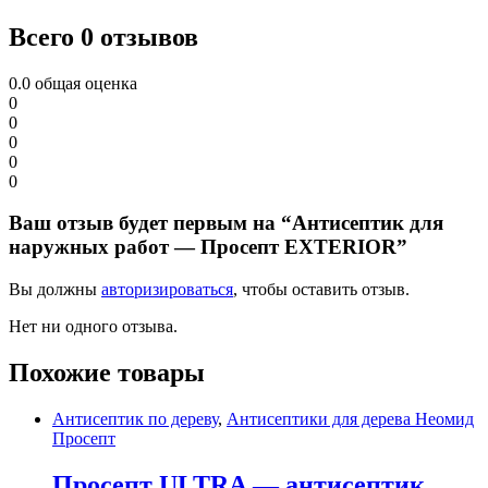
Всего 0 отзывов
0.0
общая оценка
0
0
0
0
0
Ваш отзыв будет первым на “Антисептик для
наружных работ — Просепт EXTERIOR”
Вы должны
авторизироваться
, чтобы оставить отзыв.
Нет ни одного отзыва.
Похожие товары
Антисептик по дереву
,
Антисептики для дерева Неомид
Просепт
Просепт ULTRA — антисептик