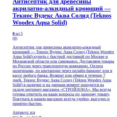
Антисептик для древесины
акрилатно-алкидный кроющий —
Текнос Вудекс Аква Солид (Teknos
Woodex Aqua Solid)
0
из 5
(0)
Антисептик для древесины акрилатно-алкидный
кроющий — Текнос Вудекс Аква Солид (Teknos Woodex
Aqua Solid) купить с быстрой доставкой по Москве и
Московской области или самовывоз. Доставляем товары
по России через транспортную компанию. Оплата
наличными, по квитанции через онлайн-банкинг или в
кассе любого банка. Возврат или обмен в течение 7
дней. Текнос Вудекс Аква Солид (Teknos Woodex Aqua
Solid) в наличие и на данным момент находится на
складе интернет-магазина «СТРОЙЗОНА». Мы всегда
готовы ответить на ваши вопросы по данному товару.
Покупать в нашем магазине всегда удобно, выгодно и
приятно быстро.
Артикул: n/a