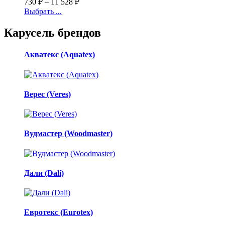
730
₽
–
11 528
₽
Выбрать ...
Карусель брендов
Акватекс (Aquatex)
Верес (Veres)
Вудмастер (Woodmaster)
Дали (Dali)
Евротекс (Eurotex)