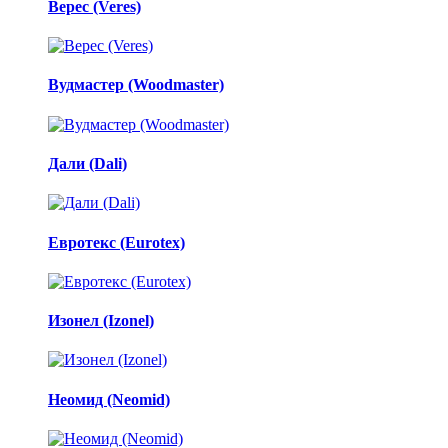
Верес (Veres)
Вудмастер (Woodmaster)
Дали (Dali)
Евротекс (Eurotex)
Изонел (Izonel)
Неомид (Neomid)