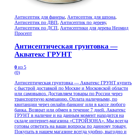
Антисептик для фанеры
,
Антисептик для шпона
,
Антисептик по ДВП
,
Антисептик по дереву
,
Антисептик по ДСП
,
Антисептики для дерева Неомид
Просепт
Антисептическая грунтовка —
Акватекс ГРУНТ
0
из 5
(0)
Антисептическая грунтовка — Акватекс ГРУНТ купить
с быстрой доставкой по Москве и Московской области
или самовывоз. Доставляем товары по России через
транспортную компанию. Оплата наличными, по
квитанции через онлайн-банкинг или в кассе любого
банка. Возврат или обмен в течение 7 дней. Акватекс
ГРУНТ в наличие и на данным момент находится на
складе интернет-магазина «СТРОЙЗОНА». Мы всегда
готовы ответить на ваши вопросы по данному товару.
Покупать в нашем магазине всегда удобно, выгодно и