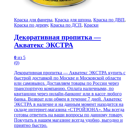
Краска для фанеры
,
Краска для шпона
,
Краска по ДВП
,
Краска по дереву
,
Краска по ДСП
,
Краски
Декоративная пропитка —
Акватекс ЭКСТРА
0
из 5
(0)
Декоративная пропитка — Акватекс ЭКСТРА купить с
быстрой доставкой по Москве и Московской области
или самовывоз. Доставляем товары по России через
транспортную компанию. Оплата наличными, по
квитанции через онлайн-банкинг или в кассе любого
банка. Возврат или обмен в течение 7 дней. Акватекс
ЭКСТРА в наличие и на данным момент находится на
складе интернет-магазина «СТРОЙЗОНА». Мы всегда
готовы ответить на ваши вопросы по данному товару.
Покупать в нашем магазине всегда удобно, выгодно и
приятно быстро.