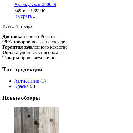
Артикул: szn-000639
349
₽
–
3 399
₽
Выбрать ...
Всего 4 товара
Доставка
по всей России
99% товаров
всегда на складе
Гарантия
заявленного качества
Оплата
удобным способом
Товары
проверяем лично
Тип продукции
Антисептик
(1)
Краска
(3)
Новые обзоры