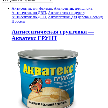
Антисептик для фанеры
,
Антисептик для шпона
,
Антисептик по ДВП
,
Антисептик по дереву
,
Антисептик по ДСП
,
Антисептики для дерева Неомид
Просепт
Антисептическая грунтовка —
Акватекс ГРУНТ