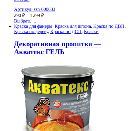
Артикул: szn-000633
290
₽
–
4 299
₽
Выбрать ...
Краска для фанеры
,
Краска для шпона
,
Краска по ДВП
,
Краска по дереву
,
Краска по ДСП
,
Краски
Декоративная пропитка —
Акватекс ГЕЛЬ