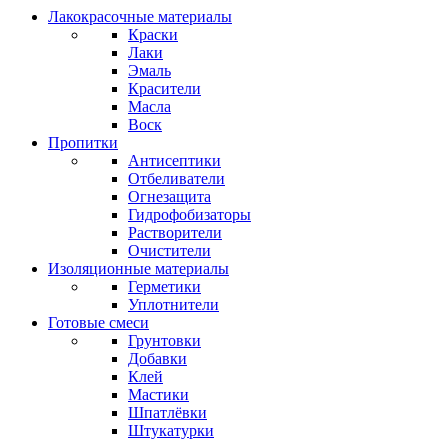
Лакокрасочные материалы
Краски
Лаки
Эмаль
Красители
Масла
Воск
Пропитки
Антисептики
Отбеливатели
Огнезащита
Гидрофобизаторы
Растворители
Очистители
Изоляционные материалы
Герметики
Уплотнители
Готовые смеси
Грунтовки
Добавки
Клей
Мастики
Шпатлёвки
Штукатурки