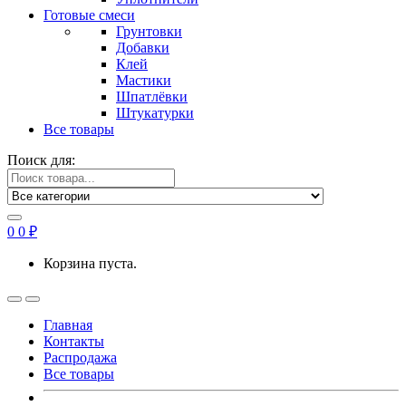
Готовые смеси
Грунтовки
Добавки
Клей
Мастики
Шпатлёвки
Штукатурки
Все товары
Поиск для:
0
0
₽
Корзина пуста.
Главная
Контакты
Распродажа
Все товары