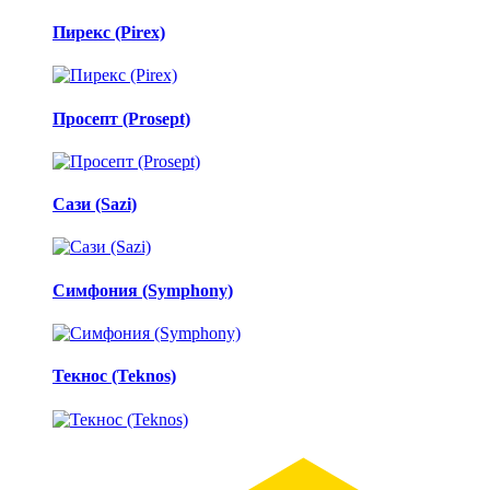
Пирекс (Pirex)
Просепт (Prosept)
Сази (Sazi)
Симфония (Symphony)
Текнос (Teknos)