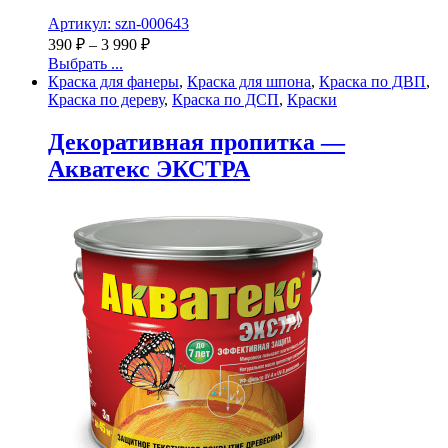
Артикул: szn-000643
390
₽
–
3 990
₽
Выбрать ...
Краска для фанеры
,
Краска для шпона
,
Краска по ДВП
,
Краска по дереву
,
Краска по ДСП
,
Краски
Декоративная пропитка —
Акватекс ЭКСТРА