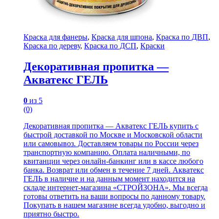
Краска для фанеры
,
Краска для шпона
,
Краска по ДВП
,
Краска по дереву
,
Краска по ДСП
,
Краски
Декоративная пропитка —
Акватекс ГЕЛЬ
0
из 5
(0)
Декоративная пропитка — Акватекс ГЕЛЬ купить с
быстрой доставкой по Москве и Московской области
или самовывоз. Доставляем товары по России через
транспортную компанию. Оплата наличными, по
квитанции через онлайн-банкинг или в кассе любого
банка. Возврат или обмен в течение 7 дней. Акватекс
ГЕЛЬ в наличие и на данным момент находится на
складе интернет-магазина «СТРОЙЗОНА». Мы всегда
готовы ответить на ваши вопросы по данному товару.
Покупать в нашем магазине всегда удобно, выгодно и
приятно быстро.