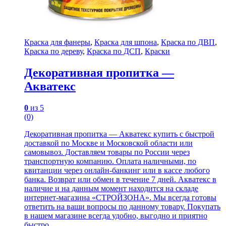
Краска для фанеры
,
Краска для шпона
,
Краска по ДВП
,
Краска по дереву
,
Краска по ДСП
,
Краски
Декоративная пропитка —
Акватекс
0
из 5
(0)
Декоративная пропитка — Акватекс купить с быстрой
доставкой по Москве и Московской области или
самовывоз. Доставляем товары по России через
транспортную компанию. Оплата наличными, по
квитанции через онлайн-банкинг или в кассе любого
банка. Возврат или обмен в течение 7 дней. Акватекс в
наличие и на данным момент находится на складе
интернет-магазина «СТРОЙЗОНА». Мы всегда готовы
ответить на ваши вопросы по данному товару. Покупать
в нашем магазине всегда удобно, выгодно и приятно
быстро.