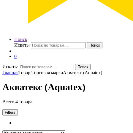
Поиск
Искать:
Поиск
0
Искать:
Поиск
Главная
Товар Торговая марка
Акватекс (Aquatex)
Акватекс (Aquatex)
Всего 4 товара
Filters