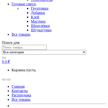
Готовые смеси
Грунтовки
Добавки
Клей
Мастики
Шпатлёвки
Штукатурки
Все товары
Поиск для:
0
0
₽
Корзина пуста.
Главная
Контакты
Распродажа
Все товары