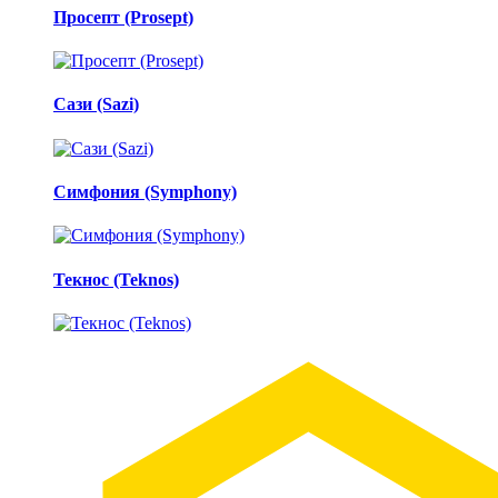
Просепт (Prosept)
Сази (Sazi)
Симфония (Symphony)
Текнос (Teknos)