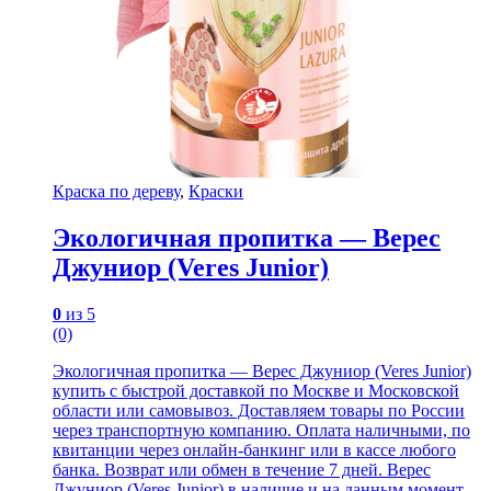
Краска по дереву
,
Краски
Экологичная пропитка — Верес
Джуниор (Veres Junior)
0
из 5
(0)
Экологичная пропитка — Верес Джуниор (Veres Junior)
купить с быстрой доставкой по Москве и Московской
области или самовывоз. Доставляем товары по России
через транспортную компанию. Оплата наличными, по
квитанции через онлайн-банкинг или в кассе любого
банка. Возврат или обмен в течение 7 дней. Верес
Джуниор (Veres Junior) в наличие и на данным момент