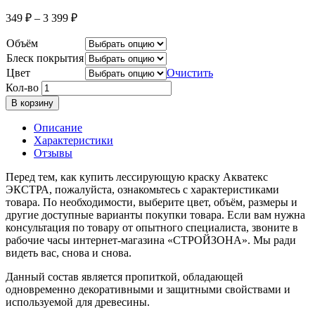
349
₽
–
3 399
₽
Объём
Блеск покрытия
Цвет
Очистить
Кол-во
В корзину
Описание
Характеристики
Отзывы
Перед тем, как купить лессирующую краску Акватекс
ЭКСТРА, пожалуйста, ознакомьтесь с характеристиками
товара. По необходимости, выберите цвет, объём, размеры и
другие доступные варианты покупки товара. Если вам нужна
консультация по товару от опытного специалиста, звоните в
рабочие часы интернет-магазина «СТРОЙЗОНА». Мы ради
видеть вас, снова и снова.
Данный состав является пропиткой, обладающей
одновременно декоративными и защитными свойствами и
используемой для древесины.