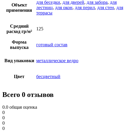
для беседки
,
для дверей
,
для забора
,
для
Объект
лестниц
,
для окон
,
для перил
,
для стен
,
для
применения
террасы
Средний
125
расход гр/м²
Форма
готовый состав
выпуска
Вид упаковки
металлическое ведро
Цвет
бесцветный
Всего 0 отзывов
0.0
общая оценка
0
0
0
0