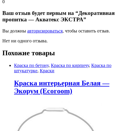
0
Ваш отзыв будет первым на “Декоративная
пропитка — Акватекс ЭКСТРА”
Вы должны
авторизироваться
, чтобы оставить отзыв.
Нет ни одного отзыва.
Похожие товары
Краска по бетону
,
Краска по кирпичу
,
Краска по
штукатурке
,
Краски
Краска интерьерная Белая —
Экорум (Ecoroom)