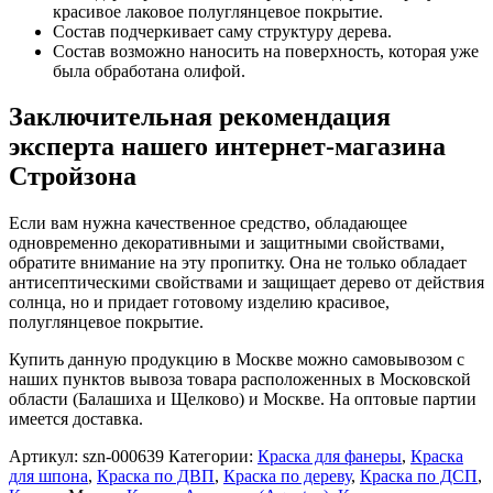
красивое лаковое полуглянцевое покрытие.
Состав подчеркивает саму структуру дерева.
Состав возможно наносить на поверхность, которая уже
была обработана олифой.
Заключительная рекомендация
эксперта нашего интернет-магазина
Стройзона
Если вам нужна качественное средство, обладающее
одновременно декоративными и защитными свойствами,
обратите внимание на эту пропитку. Она не только обладает
антисептическими свойствами и защищает дерево от действия
солнца, но и придает готовому изделию красивое,
полуглянцевое покрытие.
Купить данную продукцию в Москве можно самовывозом с
наших пунктов вывоза товара расположенных в Московской
области (Балашиха и Щелково) и Москве. На оптовые партии
имеется доставка.
Артикул:
szn-000639
Категории:
Краска для фанеры
,
Краска
для шпона
,
Краска по ДВП
,
Краска по дереву
,
Краска по ДСП
,