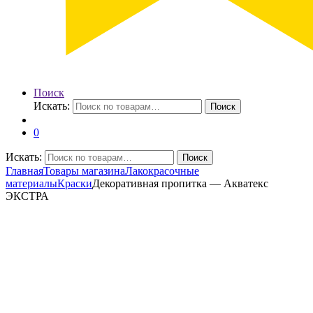
Поиск
Искать:
Поиск
0
Искать:
Поиск
Главная
Товары магазина
Лакокрасочные
материалы
Краски
Декоративная пропитка — Акватекс
ЭКСТРА