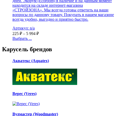
дней. Экорум (Ecoroom) в наличие и на данным момент
находится на складе интернет-магазина
«СТРОЙЗОНА». Мы всегда готовы ответить на ваши
вопросы по данному товару. Покупать в нашем магазине
всегда удобно, выгодно и приятно быстро.
Артикул: n/a
225
₽
–
5 994
₽
Выбрать ...
Карусель брендов
Акватекс (Aquatex)
Верес (Veres)
Вудмастер (Woodmaster)