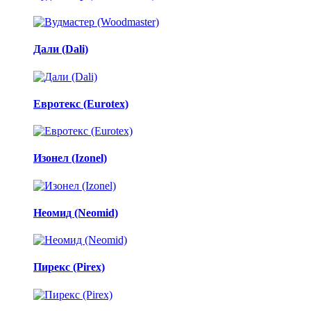
Дали (Dali)
Евротекс (Eurotex)
Изонел (Izonel)
Неомид (Neomid)
Пирекс (Pirex)