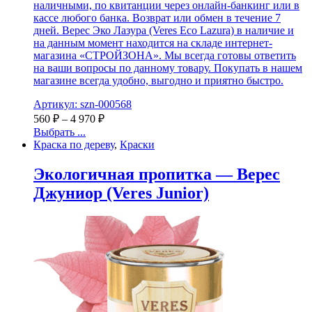
наличными, по квитанции через онлайн-банкинг или в
кассе любого банка. Возврат или обмен в течение 7
дней. Верес Эко Лазура (Veres Eco Lazura) в наличие и
на данным момент находится на складе интернет-
магазина «СТРОЙЗОНА». Мы всегда готовы ответить
на ваши вопросы по данному товару. Покупать в нашем
магазине всегда удобно, выгодно и приятно быстро.
Артикул: szn-000568
560
₽
–
4 970
₽
Выбрать ...
Краска по дереву
,
Краски
Экологичная пропитка — Верес
Джуниор (Veres Junior)