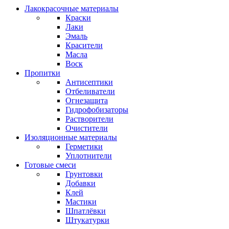
Лакокрасочные материалы
Краски
Лаки
Эмаль
Красители
Масла
Воск
Пропитки
Антисептики
Отбеливатели
Огнезащита
Гидрофобизаторы
Растворители
Очистители
Изоляционные материалы
Герметики
Уплотнители
Готовые смеси
Грунтовки
Добавки
Клей
Мастики
Шпатлёвки
Штукатурки