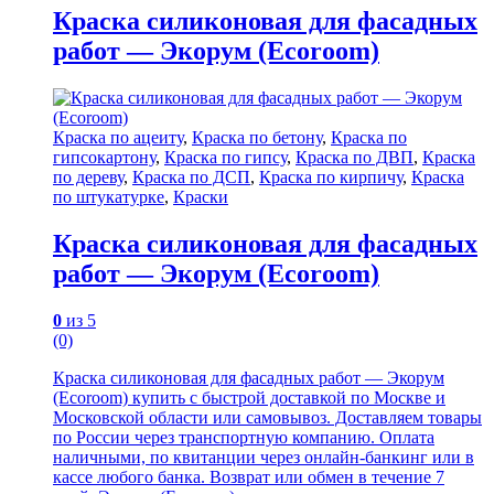
Краска силиконовая для фасадных
работ — Экорум (Ecoroom)
Краска по ацеиту
,
Краска по бетону
,
Краска по
гипсокартону
,
Краска по гипсу
,
Краска по ДВП
,
Краска
по дереву
,
Краска по ДСП
,
Краска по кирпичу
,
Краска
по штукатурке
,
Краски
Краска силиконовая для фасадных
работ — Экорум (Ecoroom)
0
из 5
(0)
Краска силиконовая для фасадных работ — Экорум
(Ecoroom) купить с быстрой доставкой по Москве и
Московской области или самовывоз. Доставляем товары
по России через транспортную компанию. Оплата
наличными, по квитанции через онлайн-банкинг или в
кассе любого банка. Возврат или обмен в течение 7