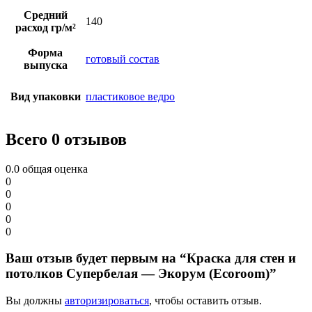
Средний
140
расход гр/м²
Форма
готовый состав
выпуска
Вид упаковки
пластиковое ведро
Всего 0 отзывов
0.0
общая оценка
0
0
0
0
0
Ваш отзыв будет первым на “Краска для стен и
потолков Супербелая — Экорум (Ecoroom)”
Вы должны
авторизироваться
, чтобы оставить отзыв.