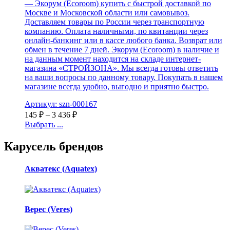
— Экорум (Ecoroom) купить с быстрой доставкой по
Москве и Московской области или самовывоз.
Доставляем товары по России через транспортную
компанию. Оплата наличными, по квитанции через
онлайн-банкинг или в кассе любого банка. Возврат или
обмен в течение 7 дней. Экорум (Ecoroom) в наличие и
на данным момент находится на складе интернет-
магазина «СТРОЙЗОНА». Мы всегда готовы ответить
на ваши вопросы по данному товару. Покупать в нашем
магазине всегда удобно, выгодно и приятно быстро.
Артикул: szn-000167
145
₽
–
3 436
₽
Выбрать ...
Карусель брендов
Акватекс (Aquatex)
Верес (Veres)