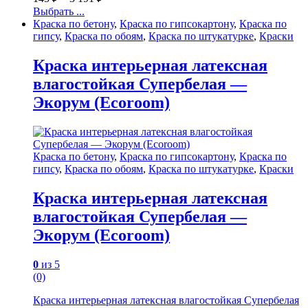
Выбрать ...
Краска по бетону
,
Краска по гипсокартону
,
Краска по
гипсу
,
Краска по обоям
,
Краска по штукатурке
,
Краски
Краска интерьерная латексная
влагостойкая Супербелая —
Экорум (Ecoroom)
Краска по бетону
,
Краска по гипсокартону
,
Краска по
гипсу
,
Краска по обоям
,
Краска по штукатурке
,
Краски
Краска интерьерная латексная
влагостойкая Супербелая —
Экорум (Ecoroom)
0
из 5
(0)
Краска интерьерная латексная влагостойкая Супербелая