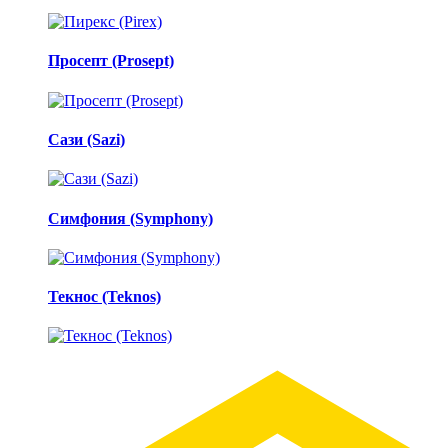
Просепт (Prosept)
Сази (Sazi)
Симфония (Symphony)
Текнос (Teknos)