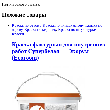
Нет ни одного отзыва.
Похожие товары
Краска по бетону
,
Краска по гипсокартону
,
Краска по
дереву
,
Краска по кирпичу
,
Краска по штукатурке
,
Краски
Краска фактурная для внутренних
работ Супербелая — Экорум
(Ecoroom)