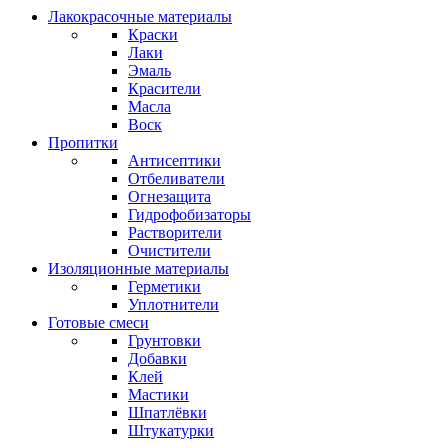
Лакокрасочные материалы
Краски
Лаки
Эмаль
Красители
Масла
Воск
Пропитки
Антисептики
Отбеливатели
Огнезащита
Гидрофобизаторы
Растворители
Очистители
Изоляционные материалы
Герметики
Уплотнители
Готовые смеси
Грунтовки
Добавки
Клей
Мастики
Шпатлёвки
Штукатурки