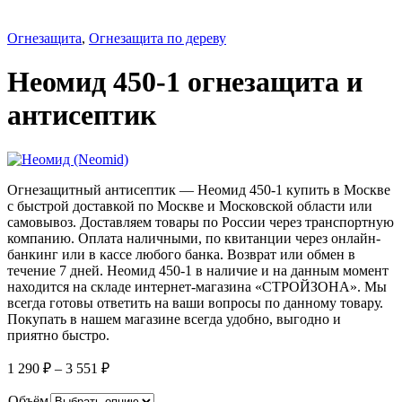
Огнезащита
,
Огнезащита по дереву
Неомид 450-1 огнезащита и
антисептик
Огнезащитный антисептик — Неомид 450-1 купить в Москве
с быстрой доставкой по Москве и Московской области или
самовывоз. Доставляем товары по России через транспортную
компанию. Оплата наличными, по квитанции через онлайн-
банкинг или в кассе любого банка. Возврат или обмен в
течение 7 дней. Неомид 450-1 в наличие и на данным момент
находится на складе интернет-магазина «СТРОЙЗОНА». Мы
всегда готовы ответить на ваши вопросы по данному товару.
Покупать в нашем магазине всегда удобно, выгодно и
приятно быстро.
1 290
₽
–
3 551
₽
Объём