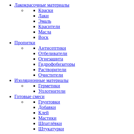
Лакокрасочные материалы
Краски
Лаки
Эмаль
Красители
Масла
Воск
Пропитки
Антисептики
Отбеливатели
Огнезащита
Гидрофобизаторы
Растворители
Очистители
Изоляционные материалы
Герметики
Уплотнители
Готовые смеси
Грунтовки
Добавки
Клей
Мастики
Шпатлёвки
Штукатурки