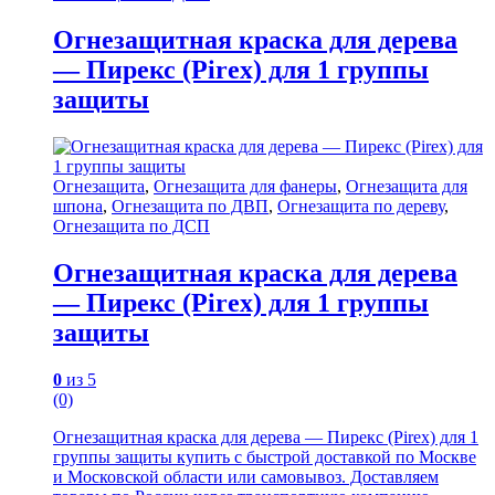
Огнезащитная краска для дерева
— Пирекс (Pirex) для 1 группы
защиты
Огнезащита
,
Огнезащита для фанеры
,
Огнезащита для
шпона
,
Огнезащита по ДВП
,
Огнезащита по дереву
,
Огнезащита по ДСП
Огнезащитная краска для дерева
— Пирекс (Pirex) для 1 группы
защиты
0
из 5
(0)
Огнезащитная краска для дерева — Пирекс (Pirex) для 1
группы защиты купить с быстрой доставкой по Москве
и Московской области или самовывоз. Доставляем