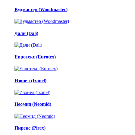
Вудмастер (Woodmaster)
Дали (Dali)
Евротекс (Eurotex)
Изонел (Izonel)
Неомид (Neomid)
Пирекс (Pirex)