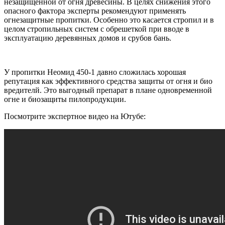
незащищенной от огня древесины. В целях снижения этого
опасного фактора эксперты рекомендуют применять
огнезащитные пропитки. Особенно это касается стропил и в
целом стропильных систем с обрешеткой при вводе в
эксплуатацию деревянных домов и срубов бань.
У пропитки Неомид 450-1 давно сложилась хорошая
репутация как эффективного средства защиты от огня и био
вредителй. Это выгодный препарат в плане одновременной
огне и биозащиты пилопродукции.
Посмотрите экспертное видео на Ютубе: