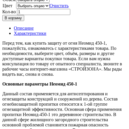
Цвет
Очистить
Кол-во
В корзину
Описание
Характеристики
Перед тем, как купить защиту от огня Неомид 450-1,
пожалуйста, ознакомьтесь с характеристиками товара. По
необходимости, выберите цвет, объём, размеры и другие
доступные варианты покупки товара. Если вам нужна
консультация по товару от опытного специалиста, звоните в
рабочие часы интернет-магазина «СТРОЙЗОНА». Мы рады
видеть вас, снова и снова.
Основные параметры Неомид 450-1
Данный состав применяется для антисептирования и
огнезащиты конструкций и сооружений из дерева. Состав
огнебиозащитной пропитки относится к 1-ой группе
огнезащитной эффективности. Основная сфера применения
пропитки Неомид-450-1 это деревянное строительство. В
данной сфере жилищного загородного строительства
основной проблемой становится пожарная опасность