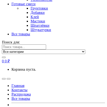
Готовые смеси
Грунтовки
Добавки
Клей
Мастики
Шпатлёвки
Штукатурки
Все товары
Поиск для:
0
0
₽
Корзина пуста.
Главная
Контакты
Распродажа
Все товары