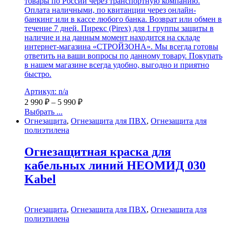
товары по России через транспортную компанию.
Оплата наличными, по квитанции через онлайн-
банкинг или в кассе любого банка. Возврат или обмен в
течение 7 дней. Пирекс (Pirex) для 1 группы защиты в
наличие и на данным момент находится на складе
интернет-магазина «СТРОЙЗОНА». Мы всегда готовы
ответить на ваши вопросы по данному товару. Покупать
в нашем магазине всегда удобно, выгодно и приятно
быстро.
Артикул: n/a
2 990
₽
–
5 990
₽
Выбрать ...
Огнезащита
,
Огнезащита для ПВХ
,
Огнезащита для
полиэтилена
Огнезащитная краска для
кабельных линий НЕОМИД 030
Kabel
Огнезащита
,
Огнезащита для ПВХ
,
Огнезащита для
полиэтилена