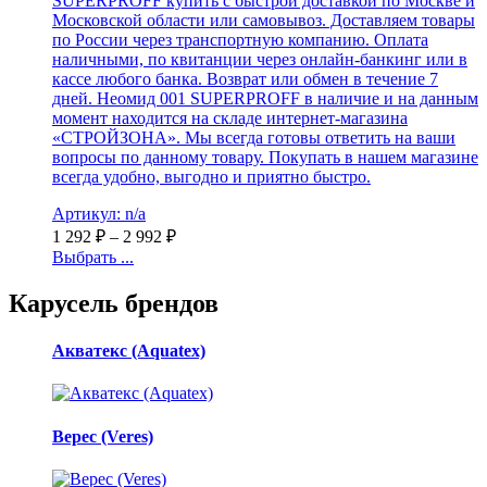
SUPERPROFF купить с быстрой доставкой по Москве и
Московской области или самовывоз. Доставляем товары
по России через транспортную компанию. Оплата
наличными, по квитанции через онлайн-банкинг или в
кассе любого банка. Возврат или обмен в течение 7
дней. Неомид 001 SUPERPROFF в наличие и на данным
момент находится на складе интернет-магазина
«СТРОЙЗОНА». Мы всегда готовы ответить на ваши
вопросы по данному товару. Покупать в нашем магазине
всегда удобно, выгодно и приятно быстро.
Артикул: n/a
1 292
₽
–
2 992
₽
Выбрать ...
Карусель брендов
Акватекс (Aquatex)
Верес (Veres)