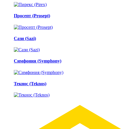
Просепт (Prosept)
Сази (Sazi)
Симфония (Symphony)
Текнос (Teknos)