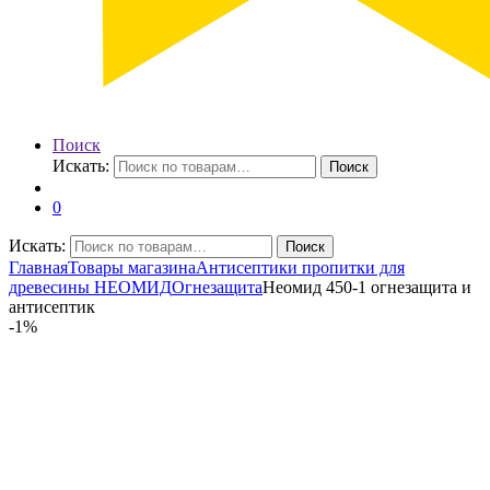
Поиск
Искать:
Поиск
0
Искать:
Поиск
Главная
Товары магазина
Антисептики пропитки для
древесины НЕОМИД
Огнезащита
Неомид 450-1 огнезащита и
антисептик
-
1%