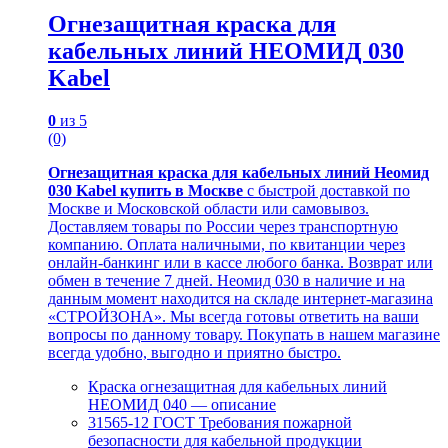
Огнезащитная краска для
кабельных линий НЕОМИД 030
Kabel
0
из 5
(0)
Огнезащитная краска для кабельных линий Неомид
030 Kabel купить в Москве
с быстрой доставкой по
Москве и Московской области или самовывоз.
Доставляем товары по России через транспортную
компанию. Оплата наличными, по квитанции через
онлайн-банкинг или в кассе любого банка. Возврат или
обмен в течение 7 дней. Неомид 030 в наличие и на
данным момент находится на складе интернет-магазина
«СТРОЙЗОНА». Мы всегда готовы ответить на ваши
вопросы по данному товару. Покупать в нашем магазине
всегда удобно, выгодно и приятно быстро.
Краска огнезащитная для кабельных линий
НЕОМИД 040 — описание
31565-12 ГОСТ Требования пожарной
безопасности для кабельной продукции