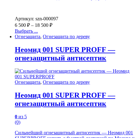
Артикул: szn-000097
6 500
₽
–
18 500
₽
Выбрать ...
Огнезащита
,
Огнезащита по дереву
Неомид 001 SUPER PROFF —
огнезащитный антисептик
Огнезащита
,
Огнезащита по дереву
Неомид 001 SUPER PROFF —
огнезащитный антисептик
0
из 5
(0)
Сильнейший огнезащитный антисептик — Неомид 001