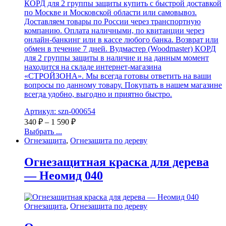
КОРД для 2 группы защиты купить с быстрой доставкой
по Москве и Московской области или самовывоз.
Доставляем товары по России через транспортную
компанию. Оплата наличными, по квитанции через
онлайн-банкинг или в кассе любого банка. Возврат или
обмен в течение 7 дней. Вудмастер (Woodmaster) КОРД
для 2 группы защиты в наличие и на данным момент
находится на складе интернет-магазина
«СТРОЙЗОНА». Мы всегда готовы ответить на ваши
вопросы по данному товару. Покупать в нашем магазине
всегда удобно, выгодно и приятно быстро.
Артикул: szn-000654
340
₽
–
1 590
₽
Выбрать ...
Огнезащита
,
Огнезащита по дереву
Огнезащитная краска для дерева
— Неомид 040
Огнезащита
,
Огнезащита по дереву