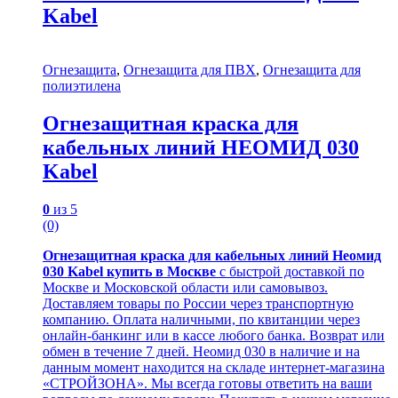
Kabel
Огнезащита
,
Огнезащита для ПВХ
,
Огнезащита для
полиэтилена
Огнезащитная краска для
кабельных линий НЕОМИД 030
Kabel
0
из 5
(0)
Огнезащитная краска для кабельных линий Неомид
030 Kabel купить в Москве
с быстрой доставкой по
Москве и Московской области или самовывоз.
Доставляем товары по России через транспортную
компанию. Оплата наличными, по квитанции через
онлайн-банкинг или в кассе любого банка. Возврат или
обмен в течение 7 дней. Неомид 030 в наличие и на
данным момент находится на складе интернет-магазина
«СТРОЙЗОНА». Мы всегда готовы ответить на ваши