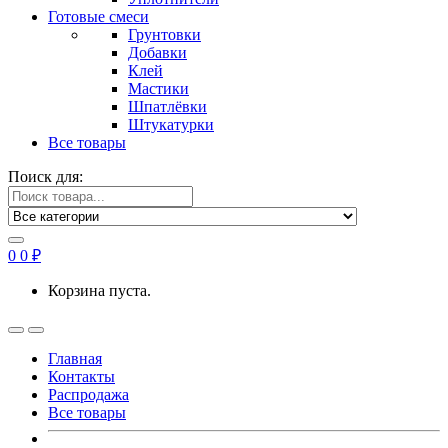
Готовые смеси
Грунтовки
Добавки
Клей
Мастики
Шпатлёвки
Штукатурки
Все товары
Поиск для:
0
0
₽
Корзина пуста.
Главная
Контакты
Распродажа
Все товары