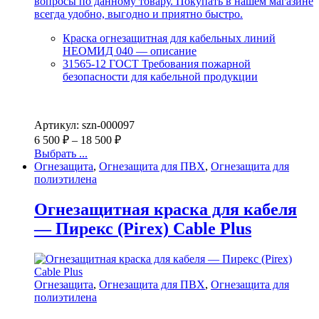
вопросы по данному товару. Покупать в нашем магазине
всегда удобно, выгодно и приятно быстро.
Краска огнезащитная для кабельных линий
НЕОМИД 040 — описание
31565-12 ГОСТ Требования пожарной
безопасности для кабельной продукции
Артикул: szn-000097
6 500
₽
–
18 500
₽
Выбрать ...
Огнезащита
,
Огнезащита для ПВХ
,
Огнезащита для
полиэтилена
Огнезащитная краска для кабеля
— Пирекс (Pirex) Cable Plus
Огнезащита
,
Огнезащита для ПВХ
,
Огнезащита для
полиэтилена