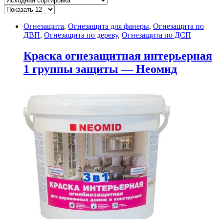
Огнезащита
,
Огнезащита для фанеры
,
Огнезащита по
ДВП
,
Огнезащита по дереву
,
Огнезащита по ДСП
Краска огнезащитная интерьерная
1 группы защиты — Неомид