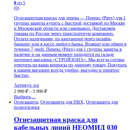
0
из 5
(0)
Огнезащитная краска для дерева — Пирекс (Pirex) для 1
группы защиты купить с быстрой доставкой по Москве
и Московской области или самовывоз. Доставляем
товары по России через транспортную компанию.
Оплата наличными, по квитанции через онлайн-
банкинг или в кассе любого банка. Возврат или обмен в
течение 7 дней. Пирекс (Pirex) для 1 группы защиты в
наличие и на данным момент находится на складе
интернет-магазина «СТРОЙЗОНА». Мы всегда готовы
ответить на ваши вопросы по данному товару. Покупать
в нашем магазине всегда удобно, выгодно и приятно
быстро.
Артикул: n/a
2 990
₽
–
5 990
₽
Выбрать ...
Огнезащита
,
Огнезащита для ПВХ
,
Огнезащита для
полиэтилена
Огнезащитная краска для
кабельных линий НЕОМИД 030