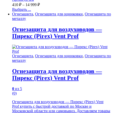
410
₽
–
14 999
₽
Выбрать ...
Огнезащита
,
Огнезащита для оцинковки
,
Огнезащита по
металлу
Огнезащита для воздуховодов —
Пирекс (Pirex) Vent Prof
Огнезащита
,
Огнезащита для оцинковки
,
Огнезащита по
металлу
Огнезащита для воздуховодов —
Пирекс (Pirex) Vent Prof
0
из 5
(0)
Огнезащита для воздуховодов — Пирекс (Pirex) Vent
Prof купить с быстрой доставкой по Москве и
Московской области или самовывоз. Доставляем товары