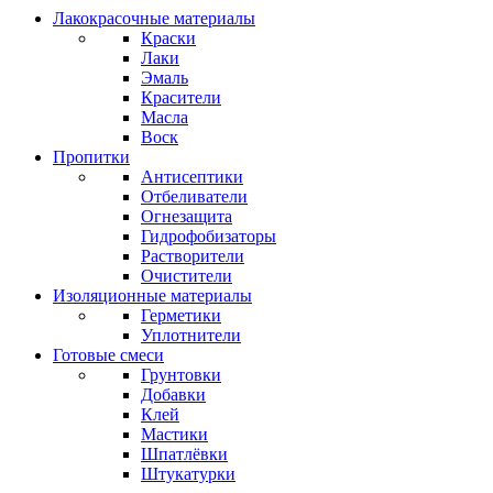
Лакокрасочные материалы
Краски
Лаки
Эмаль
Красители
Масла
Воск
Пропитки
Антисептики
Отбеливатели
Огнезащита
Гидрофобизаторы
Растворители
Очистители
Изоляционные материалы
Герметики
Уплотнители
Готовые смеси
Грунтовки
Добавки
Клей
Мастики
Шпатлёвки
Штукатурки