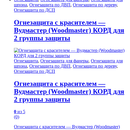
шпона
,
Огнезащита по ДВП
,
Огнезащита по дереву
,
Огнезащита по ДСП
Огнезащита с красителем —
Вудмастер (Woodmaster) КОРД для
2 группы защиты
Огнезащита
,
Огнезащита для фанеры
,
Огнезащита для
шпона
,
Огнезащита по ДВП
,
Огнезащита по дереву
,
Огнезащита по ДСП
Огнезащита с красителем —
Вудмастер (Woodmaster) КОРД для
2 группы защиты
0
из 5
(0)
Огнезащита с красителем — Вудмастер (Woodmaster)