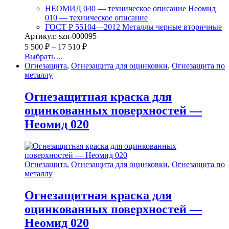
НЕОМИД 040 — техническое описание
Неомид
010 — техническое описание
ГОСТ Р 55104—2012 Металлы черные вторичные
Артикул: szn-000095
5 500
₽
–
17 510
₽
Выбрать ...
Огнезащита
,
Огнезащита для оцинковки
,
Огнезащита по
металлу
Огнезащитная краска для
оцинкованных поверхностей —
Неомид 020
Огнезащита
,
Огнезащита для оцинковки
,
Огнезащита по
металлу
Огнезащитная краска для
оцинкованных поверхностей —
Неомид 020