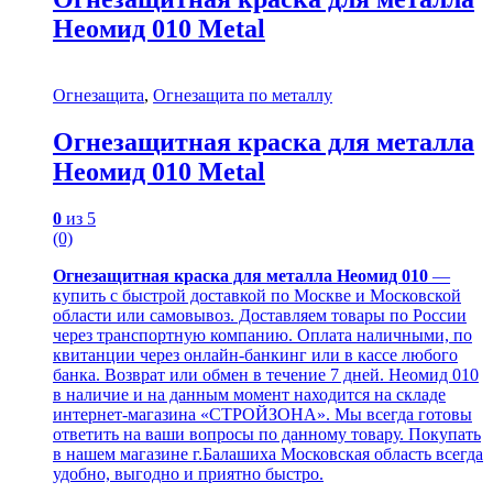
Неомид 010 Metal
Огнезащита
,
Огнезащита по металлу
Огнезащитная краска для металла
Неомид 010 Metal
0
из 5
(0)
Огнезащитная краска для металла Неомид 010
—
купить с быстрой доставкой по Москве и Московской
области или самовывоз. Доставляем товары по России
через транспортную компанию. Оплата наличными, по
квитанции через онлайн-банкинг или в кассе любого
банка. Возврат или обмен в течение 7 дней. Неомид 010
в наличие и на данным момент находится на складе
интернет-магазина «СТРОЙЗОНА». Мы всегда готовы
ответить на ваши вопросы по данному товару. Покупать
в нашем магазине г.Балашиха Московская область всегда
удобно, выгодно и приятно быстро.