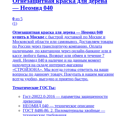
Огнезащитная краска для дерева
— Неомид 040
0
из 5
(1)
Огнезащитная краска для дерева — Неомид 040
купить в Москве
с быстрой доставкой по Москве и
Московской области или самовывоз. Доставляем товары
по России через транспортную компанию. Оплата
наличными, по квитанции через онлайн-банкинг или в
кассе любого банка. Возврат или обмен в течение 7
дней. Неомид 040 в наличие и на данным момент
находится на складе интернет-магазина
«СТРОЙЗОНА». Мы всегда готовы ответить на ваши
вопросы по данному товару. Покупать в нашем магазине
всегда удобно, выгодно и приятно быстро.
Тематические ГОСТы:
Гост-20022.0-2016 — параметры защищенности
древесины
НЕОМИД 040 — техническое описание
ГОСТ 8486-86. 2. Пиломатериалы хвойные —
технические требования