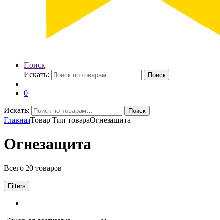
Поиск
Искать:
Поиск
0
Искать:
Поиск
Главная
Товар Тип товара
Огнезащита
Огнезащита
Всего 20 товаров
Filters