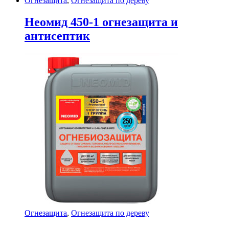
Огнезащита
,
Огнезащита по дереву
Неомид 450-1 огнезащита и
антисептик
Огнезащита
,
Огнезащита по дереву