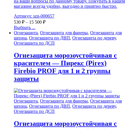
на ваши вопросы по данному товару. Покупать в нашем
магазине всегда удобно, выгодно и приятно быстро.
Артикул: szn-000657
530
₽
–
15 500
₽
Выбрать ...
Огнезащита
,
Огнезащита для фанеры
,
Огнезащита для
шпона
,
Огнезащита по ДВП
,
Огнезащита по дереву
,
Огнезащита по ДСП
Огнезащита морозоустойчивая с
красителем — Пирекс (Pirex)
Firebio PROF для 1 и 2 группы
защиты
Огнезащита
,
Огнезащита для фанеры
,
Огнезащита для
шпона
,
Огнезащита по ДВП
,
Огнезащита по дереву
,
Огнезащита по ДСП
Огнезащита морозоустойчивая с