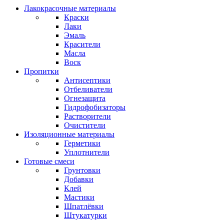
Лакокрасочные материалы
Краски
Лаки
Эмаль
Красители
Масла
Воск
Пропитки
Антисептики
Отбеливатели
Огнезащита
Гидрофобизаторы
Растворители
Очистители
Изоляционные материалы
Герметики
Уплотнители
Готовые смеси
Грунтовки
Добавки
Клей
Мастики
Шпатлёвки
Штукатурки