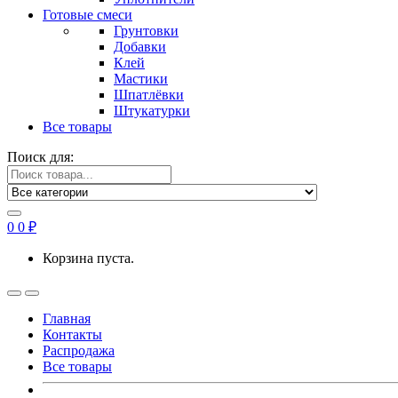
Готовые смеси
Грунтовки
Добавки
Клей
Мастики
Шпатлёвки
Штукатурки
Все товары
Поиск для:
0
0
₽
Корзина пуста.
Главная
Контакты
Распродажа
Все товары