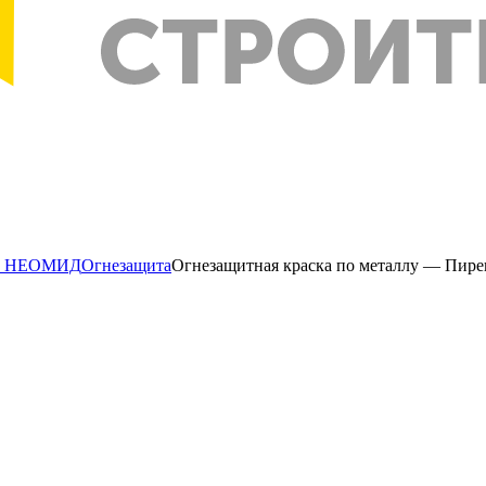
ны НЕОМИД
Огнезащита
Огнезащитная краска по металлу — Пирекс