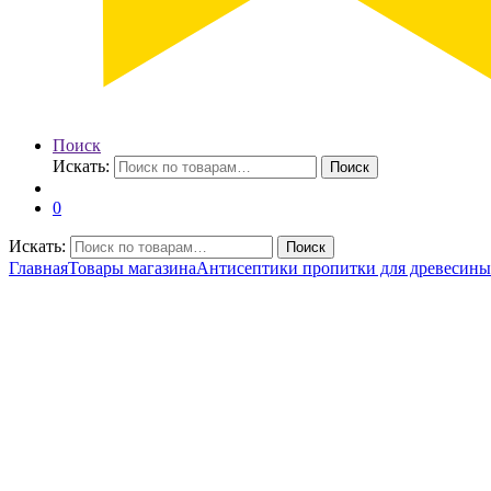
Поиск
Искать:
Поиск
0
Искать:
Поиск
Главная
Товары магазина
Антисептики пропитки для древеси