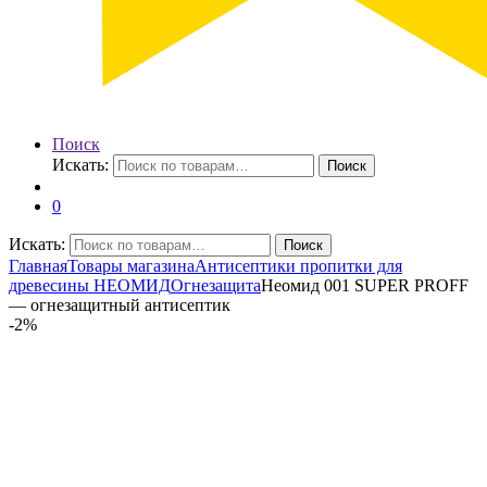
Поиск
Искать:
Поиск
0
Искать:
Поиск
Главная
Товары магазина
Антисептики пропитки для
древесины НЕОМИД
Огнезащита
Неомид 001 SUPER PROFF
— огнезащитный антисептик
-
2%