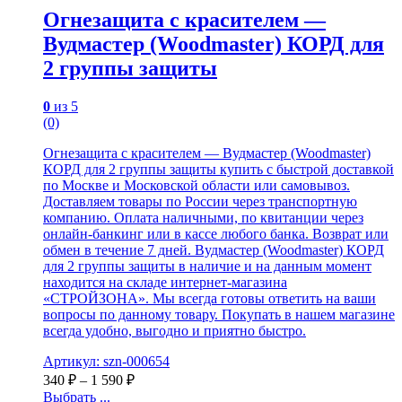
Огнезащита с красителем —
Вудмастер (Woodmaster) КОРД для
2 группы защиты
0
из 5
(0)
Огнезащита с красителем — Вудмастер (Woodmaster)
КОРД для 2 группы защиты купить с быстрой доставкой
по Москве и Московской области или самовывоз.
Доставляем товары по России через транспортную
компанию. Оплата наличными, по квитанции через
онлайн-банкинг или в кассе любого банка. Возврат или
обмен в течение 7 дней. Вудмастер (Woodmaster) КОРД
для 2 группы защиты в наличие и на данным момент
находится на складе интернет-магазина
«СТРОЙЗОНА». Мы всегда готовы ответить на ваши
вопросы по данному товару. Покупать в нашем магазине
всегда удобно, выгодно и приятно быстро.
Артикул: szn-000654
340
₽
–
1 590
₽
Выбрать ...