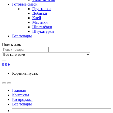
Готовые смеси
Грунтовки
Добавки
Клей
Мастики
Шпатлёвки
Штукатурки
Все товары
Поиск для:
0
0
₽
Корзина пуста.
Главная
Контакты
Распродажа
Все товары