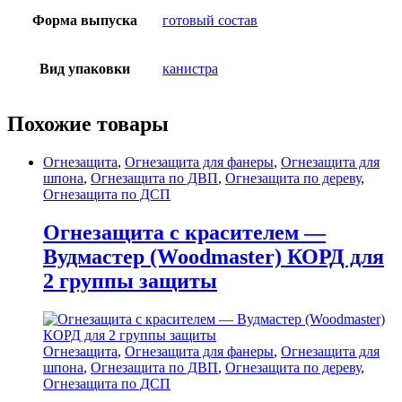
Форма выпуска
готовый состав
Вид упаковки
канистра
Похожие товары
Огнезащита
,
Огнезащита для фанеры
,
Огнезащита для
шпона
,
Огнезащита по ДВП
,
Огнезащита по дереву
,
Огнезащита по ДСП
Огнезащита с красителем —
Вудмастер (Woodmaster) КОРД для
2 группы защиты
Огнезащита
,
Огнезащита для фанеры
,
Огнезащита для
шпона
,
Огнезащита по ДВП
,
Огнезащита по дереву
,
Огнезащита по ДСП