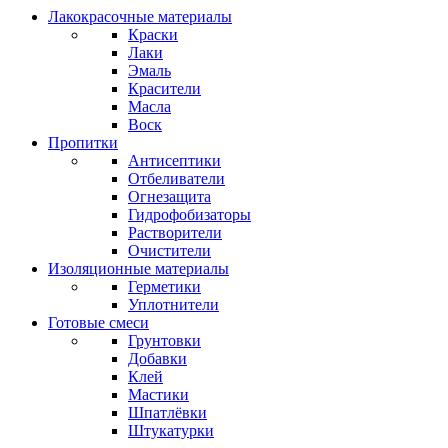
Лакокрасочные материалы
Краски
Лаки
Эмаль
Красители
Масла
Воск
Пропитки
Антисептики
Отбеливатели
Огнезащита
Гидрофобизаторы
Растворители
Очистители
Изоляционные материалы
Герметики
Уплотнители
Готовые смеси
Грунтовки
Добавки
Клей
Мастики
Шпатлёвки
Штукатурки