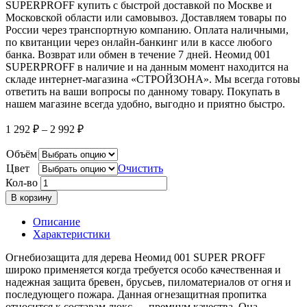
SUPERPROFF купить с быстрой доставкой по Москве и
Московской области или самовывоз. Доставляем товары по
России через транспортную компанию. Оплата наличными,
по квитанции через онлайн-банкинг или в кассе любого
банка. Возврат или обмен в течение 7 дней. Неомид 001
SUPERPROFF в наличие и на данным момент находится на
складе интернет-магазина «СТРОЙЗОНА». Мы всегда готовы
ответить на ваши вопросы по данному товару. Покупать в
нашем магазине всегда удобно, выгодно и приятно быстро.
1 292
₽
–
2 992
₽
Объём
Цвет
Очистить
Кол-во
В корзину
Описание
Характеристики
Огнебиозащита для дерева Неомид 001 SUPER PROFF
широко применяется когда требуется особо качественная и
надежная защита бревен, брусьев, пиломатериалов от огня и
последующего пожара. Данная огнезащитная пропитка
относится к составам люкс — премиум качества. Она