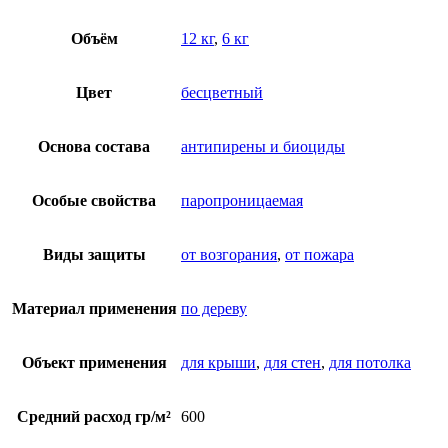
Объём
12 кг
,
6 кг
Цвет
бесцветный
Основа состава
антипирены и биоциды
Особые свойства
паропроницаемая
Виды защиты
от возгорания
,
от пожара
Материал применения
по дереву
Объект применения
для крыши
,
для стен
,
для потолка
Средний расход гр/м²
600