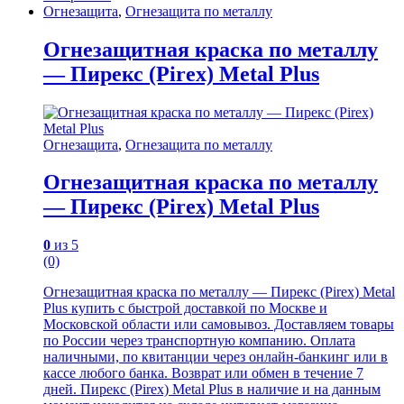
Огнезащита
,
Огнезащита по металлу
Огнезащитная краска по металлу
— Пирекс (Pirex) Metal Plus
Огнезащита
,
Огнезащита по металлу
Огнезащитная краска по металлу
— Пирекс (Pirex) Metal Plus
0
из 5
(0)
Огнезащитная краска по металлу — Пирекс (Pirex) Metal
Plus купить с быстрой доставкой по Москве и
Московской области или самовывоз. Доставляем товары
по России через транспортную компанию. Оплата
наличными, по квитанции через онлайн-банкинг или в
кассе любого банка. Возврат или обмен в течение 7
дней. Пирекс (Pirex) Metal Plus в наличие и на данным