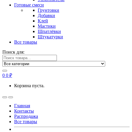
Готовые смеси
Грунтовки
Добавки
Клей
Мастики
Шпатлёвки
Штукатурки
Все товары
Поиск для:
0
0
₽
Корзина пуста.
Главная
Контакты
Распродажа
Все товары