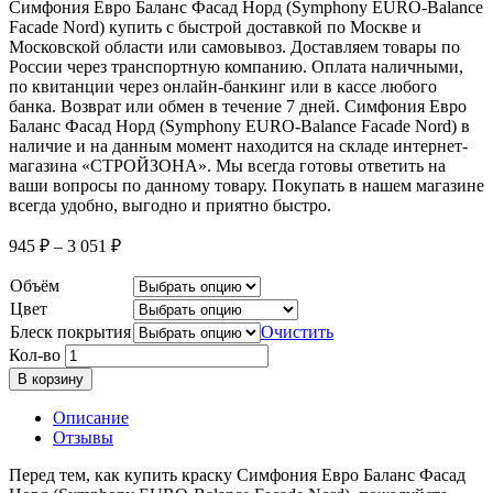
Симфония Евро Баланс Фасад Норд (Symphony EURO-Balance
Faсade Nord) купить с быстрой доставкой по Москве и
Московской области или самовывоз. Доставляем товары по
России через транспортную компанию. Оплата наличными,
по квитанции через онлайн-банкинг или в кассе любого
банка. Возврат или обмен в течение 7 дней. Симфония Евро
Баланс Фасад Норд (Symphony EURO-Balance Faсade Nord) в
наличие и на данным момент находится на складе интернет-
магазина «СТРОЙЗОНА». Мы всегда готовы ответить на
ваши вопросы по данному товару. Покупать в нашем магазине
всегда удобно, выгодно и приятно быстро.
945
₽
–
3 051
₽
Объём
Цвет
Блеск покрытия
Очистить
Кол-во
В корзину
Описание
Отзывы
Перед тем, как купить краску Симфония Евро Баланс Фасад