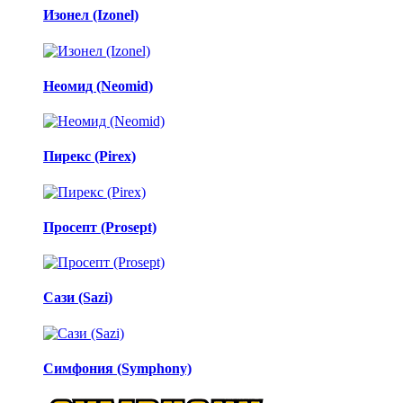
Изонел (Izonel)
Неомид (Neomid)
Пирекс (Pirex)
Просепт (Prosept)
Сази (Sazi)
Симфония (Symphony)