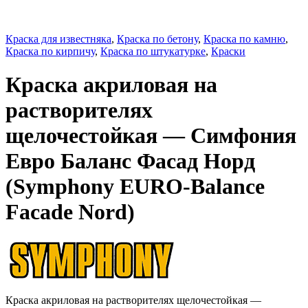
Краска для известняка
,
Краска по бетону
,
Краска по камню
,
Краска по кирпичу
,
Краска по штукатурке
,
Краски
Краска акриловая на
растворителях
щелочестойкая — Симфония
Евро Баланс Фасад Норд
(Symphony EURO-Balance
Faсade Nord)
Краска акриловая на растворителях щелочестойкая —