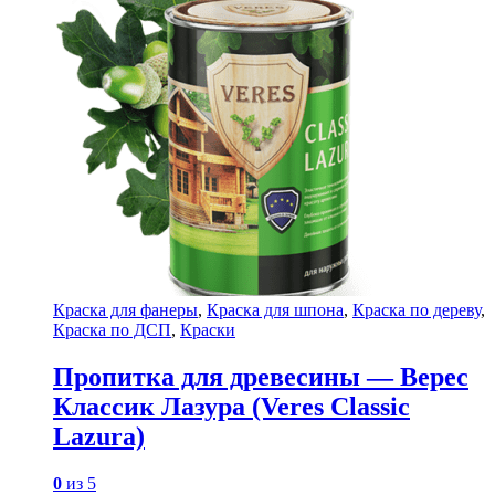
Краска для фанеры
,
Краска для шпона
,
Краска по дереву
,
Краска по ДСП
,
Краски
Пропитка для древесины — Верес
Классик Лазура (Veres Classic
Lazura)
0
из 5