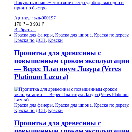
Покупать в нашем магазине всегда удобно, выгодно и
приятно быстро.
Артикул: szn-000197
170
₽
–
3 931
₽
Выбрать ...
Краска для фанеры
,
Краска для шпона
,
Краска по дереву
,
Краска по ДСП
,
Краски
Пропитка для древесины с
повышенным сроком эксплуатации
— Верес Платинум Лазура (Veres
Platinum Lazura)
Краска для фанеры
,
Краска для шпона
,
Краска по дереву
,
Краска по ДСП
,
Краски
Пропитка для древесины с
повышенным сроком эксплуатации