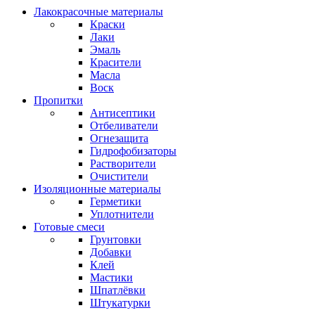
Лакокрасочные материалы
Краски
Лаки
Эмаль
Красители
Масла
Воск
Пропитки
Антисептики
Отбеливатели
Огнезащита
Гидрофобизаторы
Растворители
Очистители
Изоляционные материалы
Герметики
Уплотнители
Готовые смеси
Грунтовки
Добавки
Клей
Мастики
Шпатлёвки
Штукатурки