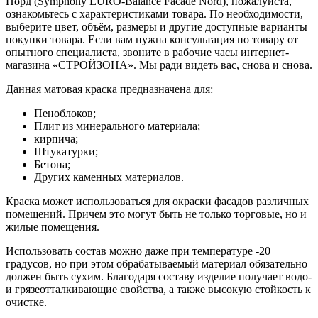
Норд (Symphony EURO-Balance Faсade Nord), пожалуйста,
ознакомьтесь с характеристиками товара. По необходимости,
выберите цвет, объём, размеры и другие доступные варианты
покупки товара. Если вам нужна консультация по товару от
опытного специалиста, звоните в рабочие часы интернет-
магазина «СТРОЙЗОНА». Мы ради видеть вас, снова и снова.
Данная матовая краска предназначена для:
Пеноблоков;
Плит из минерального материала;
кирпича;
Штукатурки;
Бетона;
Других каменных материалов.
Краска может использоваться для окраски фасадов различных
помещений. Причем это могут быть не только торговые, но и
жилые помещения.
Использовать состав можно даже при температуре -20
градусов, но при этом обрабатываемый материал обязательно
должен быть сухим. Благодаря составу изделие получает водо-
и грязеотталкивающие свойства, а также высокую стойкость к
очистке.