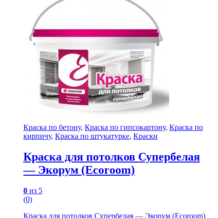
Краска по бетону
,
Краска по гипсокартону
,
Краска по
кирпичу
,
Краска по штукатурке
,
Краски
Краска для потолков Супербелая
— Экорум (Ecoroom)
0
из 5
(0)
Краска для потолков Супербелая — Экорум (Ecoroom)