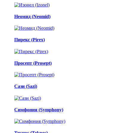
Неомид (Neomid)
Пирекс (Pirex)
Просепт (Prosept)
Сази (Sazi)
Симфония (Symphony)
Текнос (Teknos)