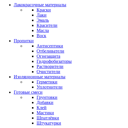
Лакокрасочные материалы
Краски
Лаки
Эмаль
Красители
Масла
Воск
Пропитки
Антисептики
Отбеливатели
Огнезащита
Гидрофобизаторы
Растворители
Очистители
Изоляционные материалы
Герметики
Уплотнители
Готовые смеси
Грунтовки
Добавки
Клей
Мастики
Шпатлёвки
Штукатурки