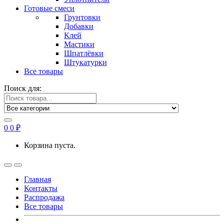
Готовые смеси
Грунтовки
Добавки
Клей
Мастики
Шпатлёвки
Штукатурки
Все товары
Поиск для:
0
0
₽
Корзина пуста.
Главная
Контакты
Распродажа
Все товары