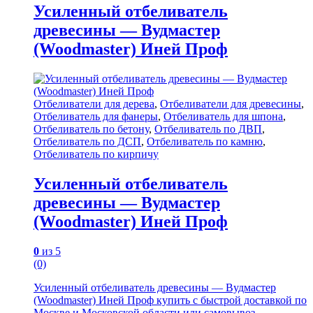
Усиленный отбеливатель
древесины — Вудмастер
(Woodmaster) Иней Проф
Отбеливатели для дерева
,
Отбеливатели для древесины
,
Отбеливатель для фанеры
,
Отбеливатель для шпона
,
Отбеливатель по бетону
,
Отбеливатель по ДВП
,
Отбеливатель по ДСП
,
Отбеливатель по камню
,
Отбеливатель по кирпичу
Усиленный отбеливатель
древесины — Вудмастер
(Woodmaster) Иней Проф
0
из 5
(0)
Усиленный отбеливатель древесины — Вудмастер
(Woodmaster) Иней Проф купить с быстрой доставкой по
Москве и Московской области или самовывоз.