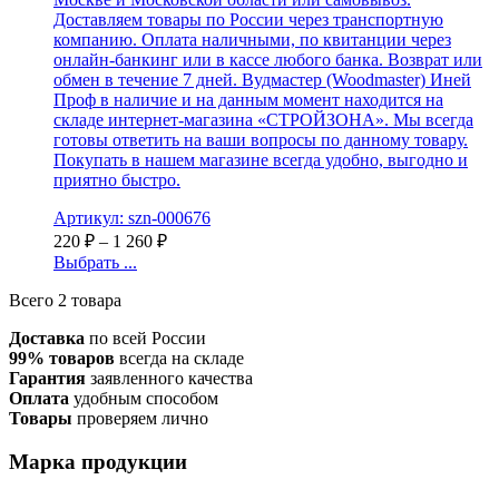
Доставляем товары по России через транспортную
компанию. Оплата наличными, по квитанции через
онлайн-банкинг или в кассе любого банка. Возврат или
обмен в течение 7 дней. Вудмастер (Woodmaster) Иней
Проф в наличие и на данным момент находится на
складе интернет-магазина «СТРОЙЗОНА». Мы всегда
готовы ответить на ваши вопросы по данному товару.
Покупать в нашем магазине всегда удобно, выгодно и
приятно быстро.
Артикул: szn-000676
220
₽
–
1 260
₽
Выбрать ...
Всего 2 товара
Доставка
по всей России
99% товаров
всегда на складе
Гарантия
заявленного качества
Оплата
удобным способом
Товары
проверяем лично
Марка продукции