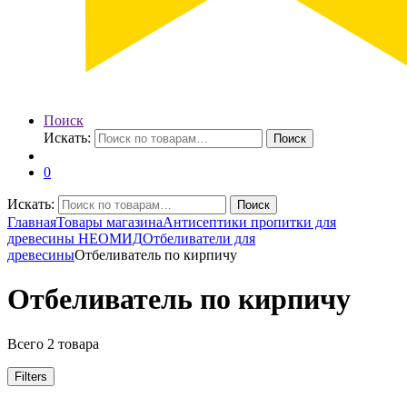
Поиск
Искать:
Поиск
0
Искать:
Поиск
Главная
Товары магазина
Антисептики пропитки для
древесины НЕОМИД
Отбеливатели для
древесины
Отбеливатель по кирпичу
Отбеливатель по кирпичу
Всего 2 товара
Filters