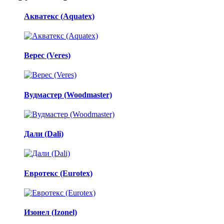
Акватекс (Aquatex)
Верес (Veres)
Вудмастер (Woodmaster)
Дали (Dali)
Евротекс (Eurotex)
Изонел (Izonel)