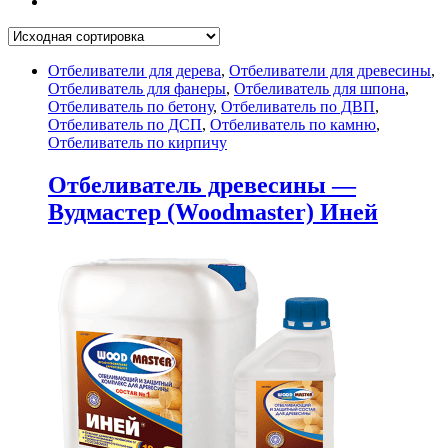
Отбеливатели для дерева
,
Отбеливатели для древесины
,
Отбеливатель для фанеры
,
Отбеливатель для шпона
,
Отбеливатель по бетону
,
Отбеливатель по ДВП
,
Отбеливатель по ДСП
,
Отбеливатель по камню
,
Отбеливатель по кирпичу
Отбеливатель древесины —
Вудмастер (Woodmaster) Иней