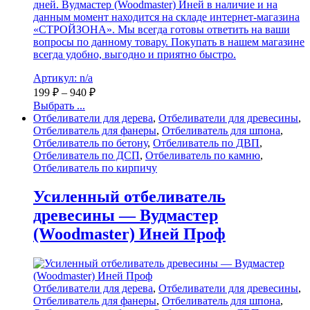
дней. Вудмастер (Woodmaster) Иней в наличие и на
данным момент находится на складе интернет-магазина
«СТРОЙЗОНА». Мы всегда готовы ответить на ваши
вопросы по данному товару. Покупать в нашем магазине
всегда удобно, выгодно и приятно быстро.
Артикул: n/a
199
₽
–
940
₽
Выбрать ...
Отбеливатели для дерева
,
Отбеливатели для древесины
,
Отбеливатель для фанеры
,
Отбеливатель для шпона
,
Отбеливатель по бетону
,
Отбеливатель по ДВП
,
Отбеливатель по ДСП
,
Отбеливатель по камню
,
Отбеливатель по кирпичу
Усиленный отбеливатель
древесины — Вудмастер
(Woodmaster) Иней Проф
Отбеливатели для дерева
,
Отбеливатели для древесины
,
Отбеливатель для фанеры
,
Отбеливатель для шпона
,