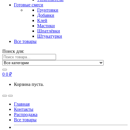
Готовые смеси
Грунтовки
Добавки
Клей
Мастики
Шпатлёвки
Штукатурки
Все товары
Поиск для:
0
0
₽
Корзина пуста.
Главная
Контакты
Распродажа
Все товары