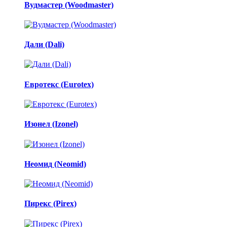
Вудмастер (Woodmaster)
Дали (Dali)
Евротекс (Eurotex)
Изонел (Izonel)
Неомид (Neomid)
Пирекс (Pirex)