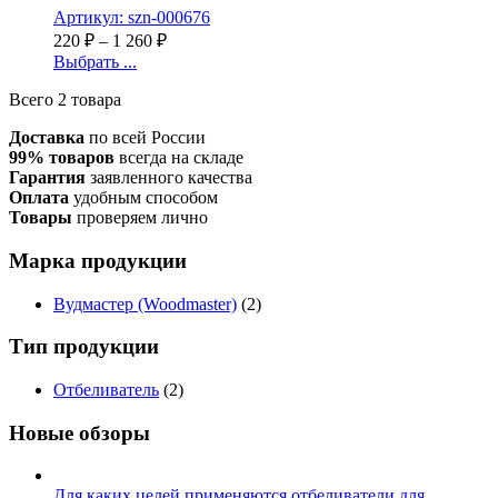
Артикул: szn-000676
220
₽
–
1 260
₽
Выбрать ...
Всего 2 товара
Доставка
по всей России
99% товаров
всегда на складе
Гарантия
заявленного качества
Оплата
удобным способом
Товары
проверяем лично
Марка продукции
Вудмастер (Woodmaster)
(2)
Тип продукции
Отбеливатель
(2)
Новые обзоры
Для каких целей применяются отбеливатели для