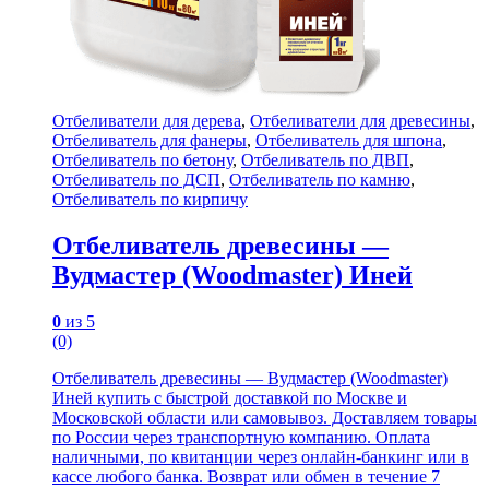
Отбеливатели для дерева
,
Отбеливатели для древесины
,
Отбеливатель для фанеры
,
Отбеливатель для шпона
,
Отбеливатель по бетону
,
Отбеливатель по ДВП
,
Отбеливатель по ДСП
,
Отбеливатель по камню
,
Отбеливатель по кирпичу
Отбеливатель древесины —
Вудмастер (Woodmaster) Иней
0
из 5
(0)
Отбеливатель древесины — Вудмастер (Woodmaster)
Иней купить с быстрой доставкой по Москве и
Московской области или самовывоз. Доставляем товары
по России через транспортную компанию. Оплата
наличными, по квитанции через онлайн-банкинг или в
кассе любого банка. Возврат или обмен в течение 7