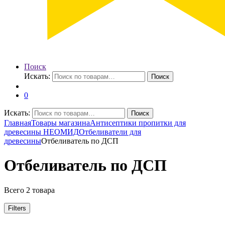
Поиск
Искать:
Поиск
0
Искать:
Поиск
Главная
Товары магазина
Антисептики пропитки для
древесины НЕОМИД
Отбеливатели для
древесины
Отбеливатель по ДСП
Отбеливатель по ДСП
Всего 2 товара
Filters