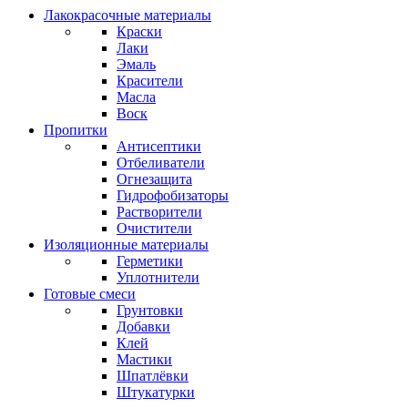
Лакокрасочные материалы
Краски
Лаки
Эмаль
Красители
Масла
Воск
Пропитки
Антисептики
Отбеливатели
Огнезащита
Гидрофобизаторы
Растворители
Очистители
Изоляционные материалы
Герметики
Уплотнители
Готовые смеси
Грунтовки
Добавки
Клей
Мастики
Шпатлёвки
Штукатурки