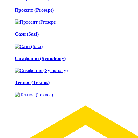
Просепт (Prosept)
Сази (Sazi)
Симфония (Symphony)
Текнос (Teknos)