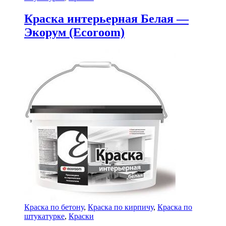
Краска интерьерная Белая —
Экорум (Ecoroom)
Краска по бетону
,
Краска по кирпичу
,
Краска по
штукатурке
,
Краски