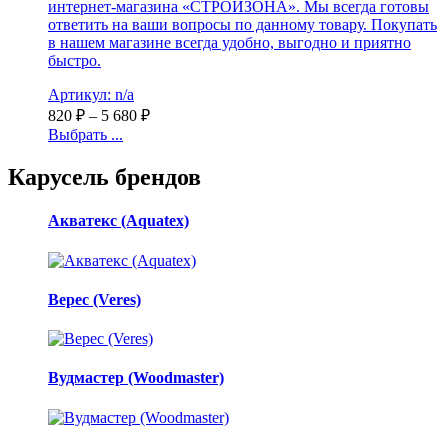
интернет-магазина «СТРОЙЗОНА». Мы всегда готовы
ответить на ваши вопросы по данному товару. Покупать
в нашем магазине всегда удобно, выгодно и приятно
быстро.
Артикул: n/a
820
₽
–
5 680
₽
Выбрать ...
Карусель брендов
Акватекс (Aquatex)
Верес (Veres)
Вудмастер (Woodmaster)