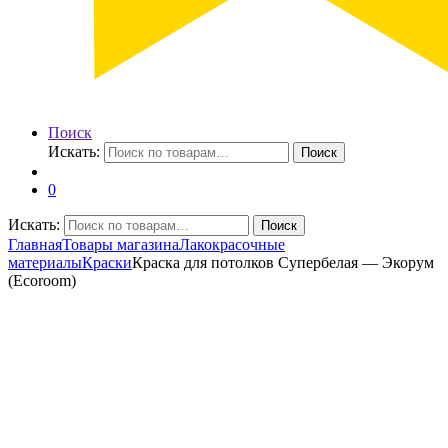
Поиск
Искать:
Поиск
0
Искать:
Поиск
Главная
Товары магазина
Лакокрасочные
материалы
Краски
Краска для потолков Супербелая — Экорум
(Ecoroom)