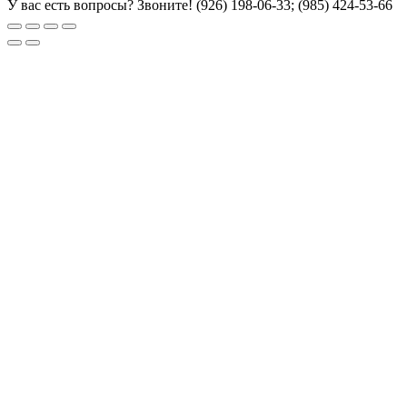
У вас есть вопросы? Звоните!
(926) 198-06-33; (985) 424-53-66