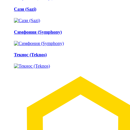
Сази (Sazi)
Симфония (Symphony)
Текнос (Teknos)