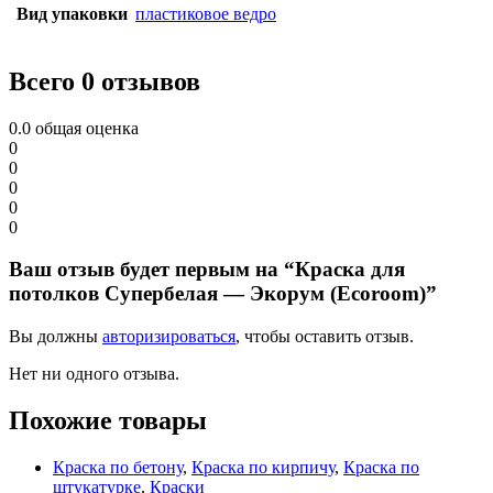
Вид упаковки
пластиковое ведро
Всего 0 отзывов
0.0
общая оценка
0
0
0
0
0
Ваш отзыв будет первым на “Краска для
потолков Супербелая — Экорум (Ecoroom)”
Вы должны
авторизироваться
, чтобы оставить отзыв.
Нет ни одного отзыва.
Похожие товары
Краска по бетону
,
Краска по кирпичу
,
Краска по
штукатурке
,
Краски