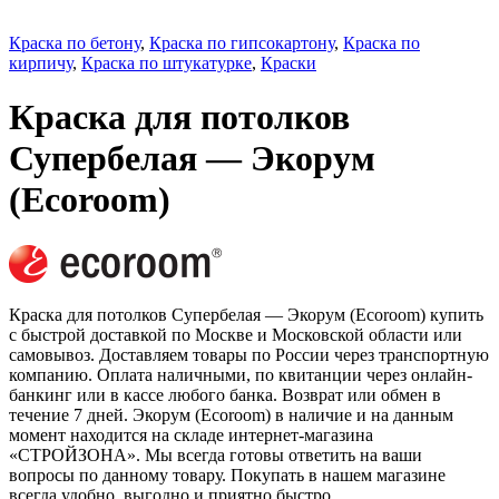
Краска по бетону
,
Краска по гипсокартону
,
Краска по
кирпичу
,
Краска по штукатурке
,
Краски
Краска для потолков
Супербелая — Экорум
(Ecoroom)
Краска для потолков Супербелая — Экорум (Ecoroom) купить
с быстрой доставкой по Москве и Московской области или
самовывоз. Доставляем товары по России через транспортную
компанию. Оплата наличными, по квитанции через онлайн-
банкинг или в кассе любого банка. Возврат или обмен в
течение 7 дней. Экорум (Ecoroom) в наличие и на данным
момент находится на складе интернет-магазина
«СТРОЙЗОНА». Мы всегда готовы ответить на ваши
вопросы по данному товару. Покупать в нашем магазине
всегда удобно, выгодно и приятно быстро.