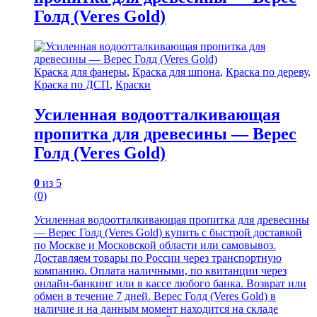
Голд (Veres Gold)
Краска для фанеры
,
Краска для шпона
,
Краска по дереву
,
Краска по ДСП
,
Краски
Усиленная водоотталкивающая
пропитка для древесины — Верес
Голд (Veres Gold)
0
из 5
(0)
Усиленная водоотталкивающая пропитка для древесины
— Верес Голд (Veres Gold) купить с быстрой доставкой
по Москве и Московской области или самовывоз.
Доставляем товары по России через транспортную
компанию. Оплата наличными, по квитанции через
онлайн-банкинг или в кассе любого банка. Возврат или
обмен в течение 7 дней. Верес Голд (Veres Gold) в
наличие и на данным момент находится на складе