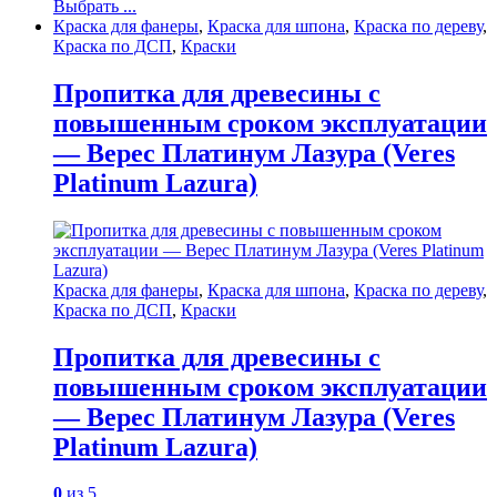
Выбрать ...
Краска для фанеры
,
Краска для шпона
,
Краска по дереву
,
Краска по ДСП
,
Краски
Пропитка для древесины с
повышенным сроком эксплуатации
— Верес Платинум Лазура (Veres
Platinum Lazura)
Краска для фанеры
,
Краска для шпона
,
Краска по дереву
,
Краска по ДСП
,
Краски
Пропитка для древесины с
повышенным сроком эксплуатации
— Верес Платинум Лазура (Veres
Platinum Lazura)
0
из 5