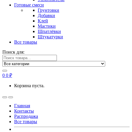
Готовые смеси
Грунтовки
Добавки
Клей
Мастики
Шпатлёвки
Штукатурки
Все товары
Поиск для:
0
0
₽
Корзина пуста.
Главная
Контакты
Распродажа
Все товары