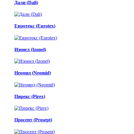
Дали (Dali)
Евротекс (Eurotex)
Изонел (Izonel)
Неомид (Neomid)
Пирекс (Pirex)
Просепт (Prosept)