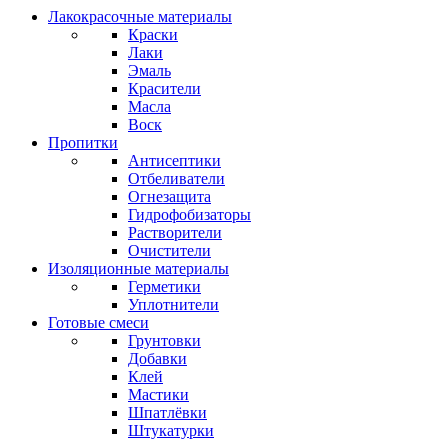
Лакокрасочные материалы
Краски
Лаки
Эмаль
Красители
Масла
Воск
Пропитки
Антисептики
Отбеливатели
Огнезащита
Гидрофобизаторы
Растворители
Очистители
Изоляционные материалы
Герметики
Уплотнители
Готовые смеси
Грунтовки
Добавки
Клей
Мастики
Шпатлёвки
Штукатурки