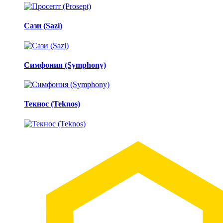
Сази (Sazi)
Симфония (Symphony)
Текнос (Teknos)