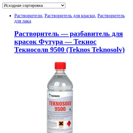
Растворители
,
Растворитель для краски
,
Растворитель
для лака
Растворитель — разбавитель для
красок Футура — Текнос
Текносолв 9500 (Teknos Teknosolv)