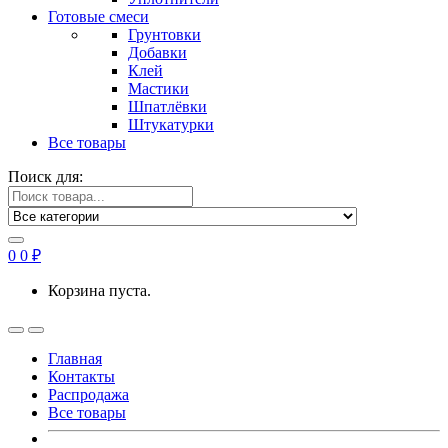
Готовые смеси
Грунтовки
Добавки
Клей
Мастики
Шпатлёвки
Штукатурки
Все товары
Поиск для:
0
0
₽
Корзина пуста.
Главная
Контакты
Распродажа
Все товары