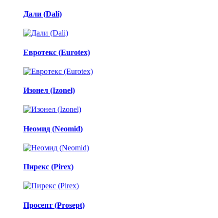
Дали (Dali)
Евротекс (Eurotex)
Изонел (Izonel)
Неомид (Neomid)
Пирекс (Pirex)
Просепт (Prosept)