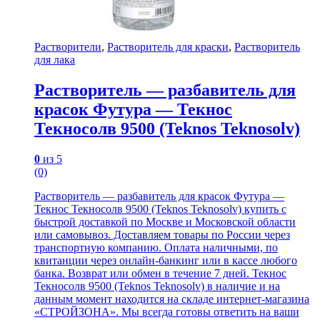
Растворители
,
Растворитель для краски
,
Растворитель
для лака
Растворитель — разбавитель для
красок Футура — Текнос
Текносолв 9500 (Teknos Teknosolv)
0
из 5
(0)
Растворитель — разбавитель для красок Футура —
Текнос Текносолв 9500 (Teknos Teknosolv) купить с
быстрой доставкой по Москве и Московской области
или самовывоз. Доставляем товары по России через
транспортную компанию. Оплата наличными, по
квитанции через онлайн-банкинг или в кассе любого
банка. Возврат или обмен в течение 7 дней. Текнос
Текносолв 9500 (Teknos Teknosolv) в наличие и на
данным момент находится на складе интернет-магазина
«СТРОЙЗОНА». Мы всегда готовы ответить на ваши