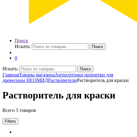
Поиск
Искать:
Поиск
0
Искать:
Поиск
Главная
Товары магазина
Антисептики пропитки для
древесины НЕОМИД
Растворители
Растворитель для краски
Растворитель для краски
Всего 5 товаров
Filters