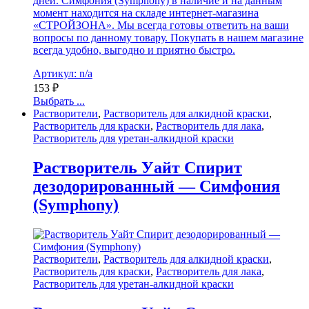
дней. Симфония (Symphony) в наличие и на данным
момент находится на складе интернет-магазина
«СТРОЙЗОНА». Мы всегда готовы ответить на ваши
вопросы по данному товару. Покупать в нашем магазине
всегда удобно, выгодно и приятно быстро.
Артикул: n/a
153
₽
Выбрать ...
Растворители
,
Растворитель для алкидной краски
,
Растворитель для краски
,
Растворитель для лака
,
Растворитель для уретан-алкидной краски
Растворитель Уайт Спирит
дезодорированный — Симфония
(Symphony)
Растворители
,
Растворитель для алкидной краски
,
Растворитель для краски
,
Растворитель для лака
,
Растворитель для уретан-алкидной краски