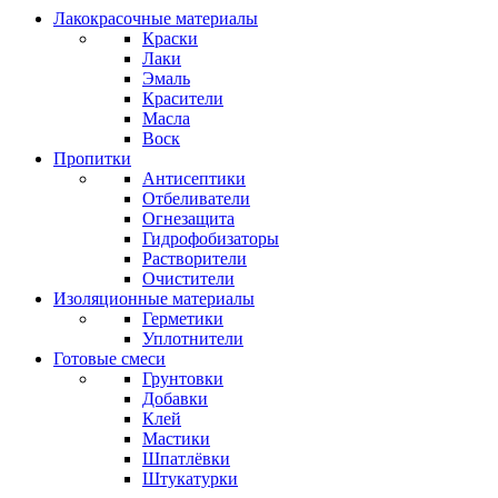
Лакокрасочные материалы
Краски
Лаки
Эмаль
Красители
Масла
Воск
Пропитки
Антисептики
Отбеливатели
Огнезащита
Гидрофобизаторы
Растворители
Очистители
Изоляционные материалы
Герметики
Уплотнители
Готовые смеси
Грунтовки
Добавки
Клей
Мастики
Шпатлёвки
Штукатурки