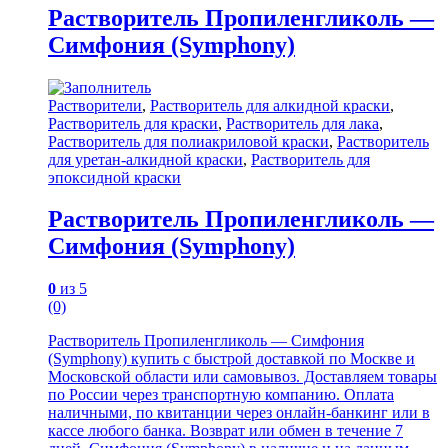
Растворитель Пропиленгликоль —
Симфония (Symphony)
Растворители
,
Растворитель для алкидной краски
,
Растворитель для краски
,
Растворитель для лака
,
Растворитель для полиакриловой краски
,
Растворитель
для уретан-алкидной краски
,
Растворитель для
эпоксидной краски
Растворитель Пропиленгликоль —
Симфония (Symphony)
0
из 5
(0)
Растворитель Пропиленгликоль — Симфония
(Symphony) купить с быстрой доставкой по Москве и
Московской области или самовывоз. Доставляем товары
по России через транспортную компанию. Оплата
наличными, по квитанции через онлайн-банкинг или в
кассе любого банка. Возврат или обмен в течение 7