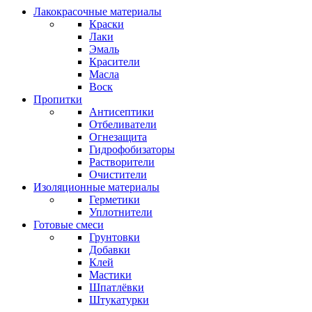
Лакокрасочные материалы
Краски
Лаки
Эмаль
Красители
Масла
Воск
Пропитки
Антисептики
Отбеливатели
Огнезащита
Гидрофобизаторы
Растворители
Очистители
Изоляционные материалы
Герметики
Уплотнители
Готовые смеси
Грунтовки
Добавки
Клей
Мастики
Шпатлёвки
Штукатурки