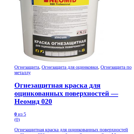
Огнезащита
,
Огнезащита для оцинковки
,
Огнезащита по
металлу
Огнезащитная краска для
оцинкованных поверхностей —
Неомид 020
0
из 5
(0)
Огнезащитная краска для оцинкованных поверхностей