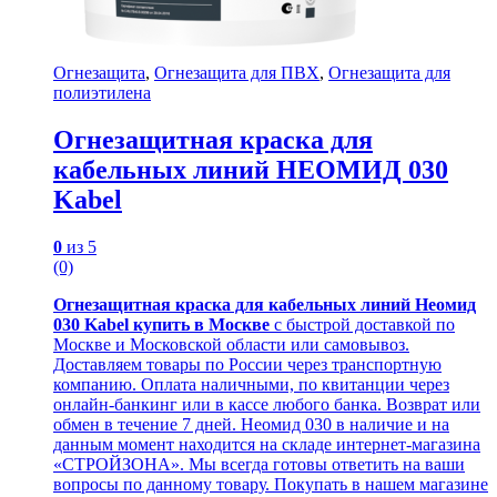
Огнезащита
,
Огнезащита для ПВХ
,
Огнезащита для
полиэтилена
Огнезащитная краска для
кабельных линий НЕОМИД 030
Kabel
0
из 5
(0)
Огнезащитная краска для кабельных линий Неомид
030 Kabel купить в Москве
с быстрой доставкой по
Москве и Московской области или самовывоз.
Доставляем товары по России через транспортную
компанию. Оплата наличными, по квитанции через
онлайн-банкинг или в кассе любого банка. Возврат или
обмен в течение 7 дней. Неомид 030 в наличие и на
данным момент находится на складе интернет-магазина
«СТРОЙЗОНА». Мы всегда готовы ответить на ваши
вопросы по данному товару. Покупать в нашем магазине