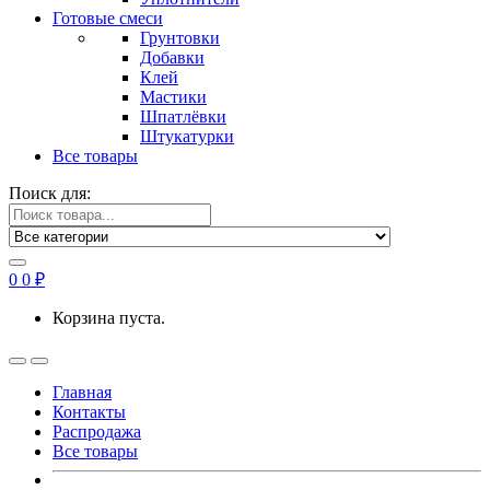
Готовые смеси
Грунтовки
Добавки
Клей
Мастики
Шпатлёвки
Штукатурки
Все товары
Поиск для:
0
0
₽
Корзина пуста.
Главная
Контакты
Распродажа
Все товары