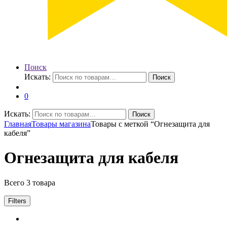
Поиск
Искать:
Поиск
0
Искать:
Поиск
Главная
Товары магазина
Товары с меткой “Огнезащита для
кабеля”
Огнезащита для кабеля
Всего 3 товара
Filters