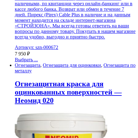
наличными, по квитанции через онлайн-банкинг или в
кассе любого банка. Возврат или обмен в течение 7
дней. Пирекс (Pirex) Cable Plus в наличие и на данным
момент находится на складе интернет-магазина
«СТРОЙЗОНА». Мы всегда готовы ответить на ваши
вопросы по данному товару. Покупать в нашем магазине
всегда удобно, выгодно и приятно быстро.
Артикул: szn-000672
7 950
₽
Выбрать ...
Огнезащита
,
Огнезащита для оцинковки
,
Огнезащита по
металлу
Огнезащитная краска для
оцинкованных поверхностей —
Неомид 020