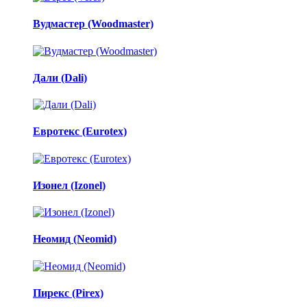
Вудмастер (Woodmaster)
Дали (Dali)
Евротекс (Eurotex)
Изонел (Izonel)
Неомид (Neomid)
Пирекс (Pirex)