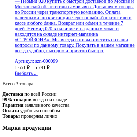
— Неомид 020 купить с быстрой доставкой по Москве и
Московской области или самовывоз. Доставляем товары
по России через транспортную компанию. Оплата
наличными, по квитанции через онлайн-банкинг или в
кассе любого банка. Возврат или обмен в течение 7
дней. Неомид 020 в наличие и на данным момент
находится на складе интернет-магазина
«СТРОЙЗОНА». Мы всегда готовы ответить на ваши
вопросы по данному товару. Покупать в нашем магазине
всегда удобно, выгодно и приятно быстро.
Артикул: szn-000099
1 651
₽
–
5 791
₽
Выбрать ...
Всего 3 товара
Доставка
по всей России
99% товаров
всегда на складе
Гарантия
заявленного качества
Оплата
удобным способом
Товары
проверяем лично
Марка продукции