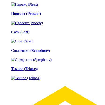
Просепт (Prosept)
Сази (Sazi)
Симфония (Symphony)
Текнос (Teknos)