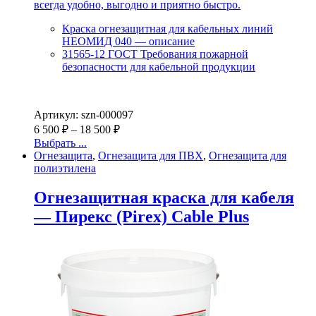
всегда удобно, выгодно и приятно быстро.
Краска огнезащитная для кабельных линий
НЕОМИД 040 — описание
31565-12 ГОСТ Требования пожарной
безопасности для кабельной продукции
Артикул: szn-000097
6 500
₽
–
18 500
₽
Выбрать ...
Огнезащита
,
Огнезащита для ПВХ
,
Огнезащита для
полиэтилена
Огнезащитная краска для кабеля
— Пирекс (Pirex) Cable Plus